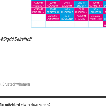
 ©Sigrid Deitelhoff
e
,
Brustschwimmen
a. Du möchtest etwas dazu sagen?