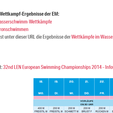
 Wettkampf-Ergebnisse der EM:
wasserschwimm-Wettkämpfe
ronschwimmen
t unter dieser URL die Ergebnisse der
Wettkämpfe im Wasse
t:
32nd LEN European Swimming Championships 2014 – Infos