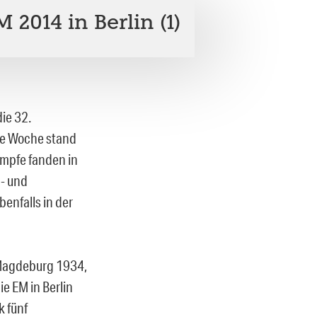
2014 in Berlin (1)
ie 32.
zte Woche stand
mpfe fanden in
- und
benfalls in der
 Magdeburg 1934,
e EM in Berlin
k fünf