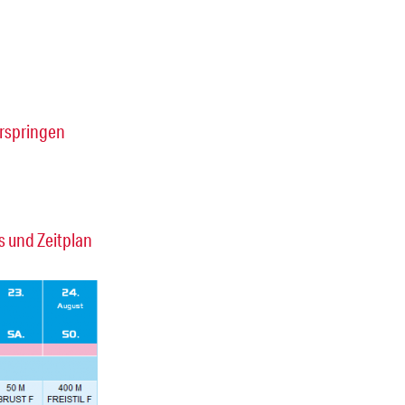
rspringen
 und Zeitplan