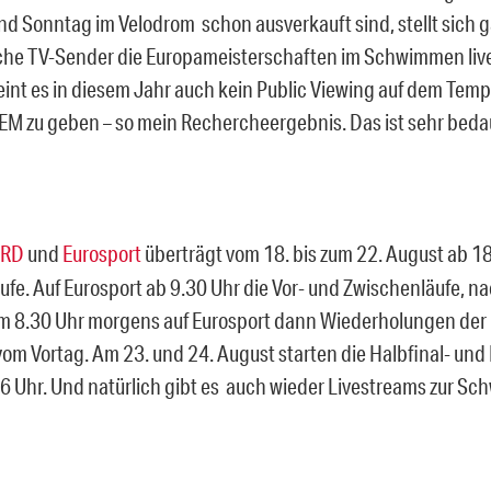
d Sonntag im Velodrom schon ausverkauft sind, stellt sich 
che TV-Sender die Europameisterschaften im Schwimmen liv
eint es in diesem Jahr auch kein Public Viewing auf dem Temp
 zu geben – so mein Rechercheergebnis. Das ist sehr bedau
RD
und
Eurosport
überträgt vom 18. bis zum 22. August ab 18
äufe. Auf Eurosport ab 9.30 Uhr die Vor- und Zwischenläufe, n
um 8.30 Uhr morgens auf Eurosport dann Wiederholungen der 
 vom Vortag. Am 23. und 24. August starten die Halbfinal- und
6 Uhr. Und natürlich gibt es auch wieder Livestreams zur S