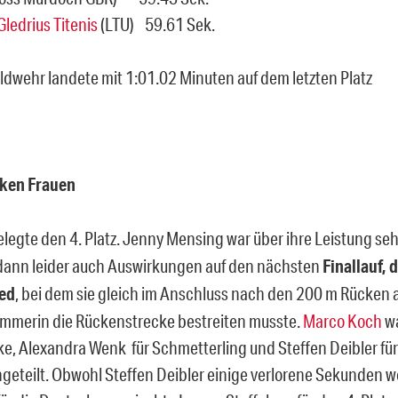
Gledrius Titenis
(LTU) 59.61 Sek.
ldwehr landete mit 1:01.02 Minuten auf dem letzten Platz
ken Frauen
elegte den 4. Platz
. Jenny Mensing war über ihre Leistung seh
dann leider auch Auswirkungen auf den nächsten
Finallauf, 
ed
, bei dem sie gleich im Anschluss nach den 200 m Rücken a
mmerin die Rückenstrecke bestreiten musste.
Marco Koch
wa
e, Alexandra Wenk für Schmetterling und Steffen Deibler für d
ngeteilt. Obwohl Steffen Deibler einige verlorene Sekunden 