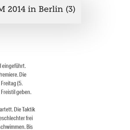
2014 in Berlin (3)
 eingeführt.
Premiere. Die
Freitag (5.
Freistil geben.
rtett. Die Taktik
schlechter frei
 schwimmen. Bis