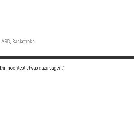
,
ARD
,
Backstroke
a. Du möchtest etwas dazu sagen?