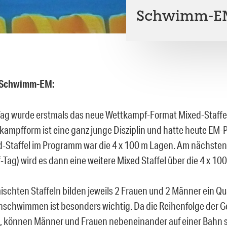
Schwimm-EM 
r Schwimm-EM:
ag wurde erstmals das neue Wettkampf-Format Mixed-Staffel
kampfform ist eine ganz junge Disziplin und hatte heute EM-
d-Staffel im Programm war die 4 x 100 m Lagen. Am nächsten 
ag) wird es dann eine weitere Mixed Staffel über die 4 x 100 
ischten Staffeln bilden jeweils 2 Frauen und 2 Männer ein Qua
schwimmen ist besonders wichtig. Da die Reihenfolge der Ge
t, können Männer und Frauen nebeneinander auf einer Bahn