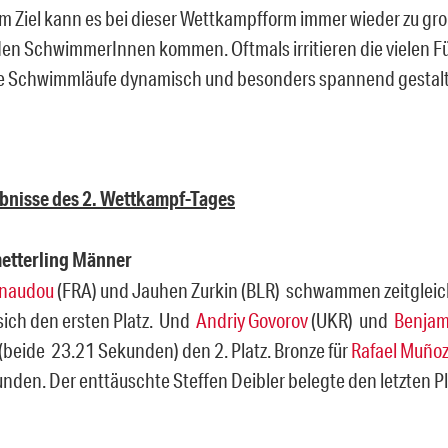
em Ziel kann es bei dieser Wettkampfform immer wieder zu g
en SchwimmerInnen kommen. Oftmals irritieren die vielen 
ie Schwimmläufe dynamisch und besonders spannend gestal
ebnisse des 2. Wettkampf-Tages
etterling Männer
anaudou
(FRA) und Jauhen Zurkin (BLR) schwammen zeitgleic
 sich den ersten Platz. Und
Andriy Govorov
(UKR) und
Benjam
 (beide 23.21 Sekunden) den 2. Platz. Bronze für
Rafael Muñoz
nden. Der enttäuschte Steffen Deibler belegte den letzten P