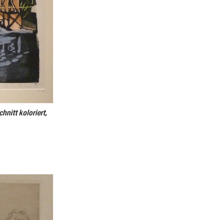
hnitt koloriert,