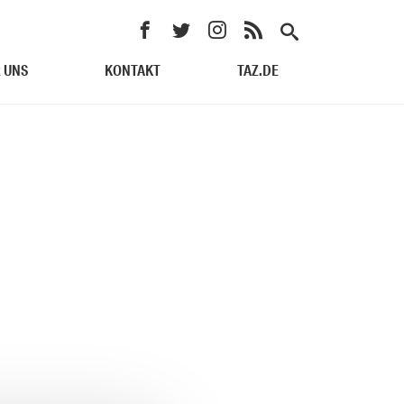
 UNS
KONTAKT
TAZ.DE