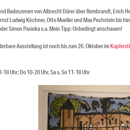
ind Badeszenen von Albrecht Dürer über Rembrandt, Erich He
rnst Ludwig Kirchner, Otto Mueller und Max Pechstein bis hin 
oder Simon Pasieka u.a. Mein Tipp: Unbedingt anschauen!
erbare Ausstellung ist noch bis zum 26. Oktober im
Kupferst
10-18 Uhr; Do 10-20 Uhr, Sa u. So 11-18 Uhr