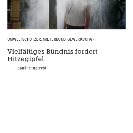
UMWELTSCHÜTZER, MIETERBUND, GEWERKSCHAFT
Vielfältiges Bündnis fordert
Hitzegipfel
pauline ruprecht