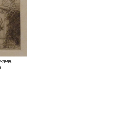
6-1949),
8