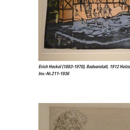
Erich Heckel (1883-1970), Badeanstalt, 1912 Holzsc
Inv.-Nr.211-1936