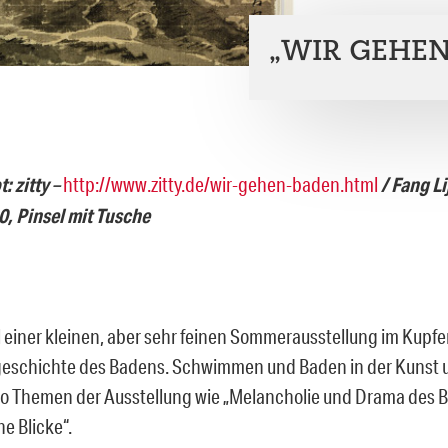
„WIR GEHEN
: zitty
–
http://www.zitty.de/wir-gehen-baden.html
/ Fang L
00, Pinsel mit Tusche
el einer kleinen, aber sehr feinen Sommerausstellung im Kupfe
geschichte des Badens. Schwimmen und Baden in der Kunst u
o Themen der Ausstellung wie „Melancholie und Drama des 
e Blicke“.