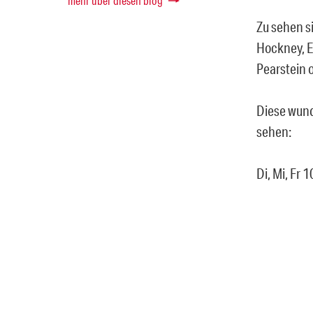
mehr über diesen blog
Zu sehen s
Hockney, E
Pearstein 
Diese wund
sehen:
Di, Mi, Fr 