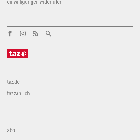
einwilligungen widerrufen
taz.de
taz zahl ich
abo