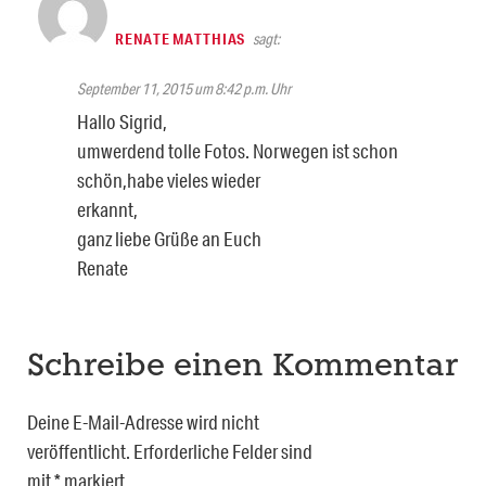
RENATE MATTHIAS
sagt:
September 11, 2015 um 8:42 p.m. Uhr
Hallo Sigrid,
umwerdend tolle Fotos. Norwegen ist schon
schön,habe vieles wieder
erkannt,
ganz liebe Grüße an Euch
Renate
Schreibe einen Kommentar
Deine E-Mail-Adresse wird nicht
veröffentlicht.
Erforderliche Felder sind
mit
*
markiert