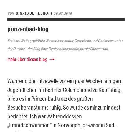
SIGRID DEITELHOFF
VON
29.07.2015
prinzenbad-blog
Freibad-Wetter, gefühlte Wassertemperatur, Gespräche und Gedanken unter
der Dusche – der Blog über Deutschlands berühmteste Badeanstalt.
mehr über diesen blog
Während die Hitzewelle vor ein paar Wochen einigen
Jugendlichen im Berliner Columbiabad zu Kopf stieg,
blieb es im Prinzenbad trotz des großen
Besucheransturms ruhig. So wurde es mir zumindest
berichtet. Ich war währenddessen
„Fremdschwimmen“ in Norwegen, präziser in Süd-