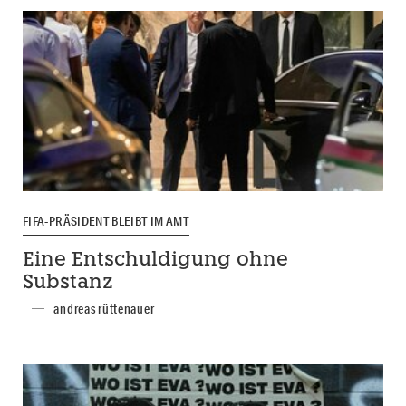
FIFA-PRÄSIDENT BLEIBT IM AMT
Eine Entschuldigung ohne
Substanz
andreas rüttenauer