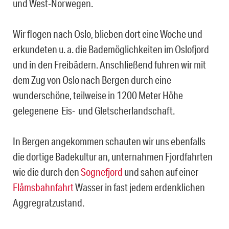
und West-Norwegen.
Wir flogen nach Oslo, blieben dort eine Woche und
erkundeten u. a. die Bademöglichkeiten im Oslofjord
und in den Freibädern. Anschließend fuhren wir mit
dem Zug von Oslo nach Bergen durch eine
wunderschöne, teilweise in 1200 Meter Höhe
gelegenene Eis- und Gletscherlandschaft.
In Bergen angekommen schauten wir uns ebenfalls
die dortige Badekultur an, unternahmen Fjordfahrten
wie die durch den
Sognefjord
und sahen auf einer
Flåmsbahnfahrt
Wasser in fast jedem erdenklichen
Aggregratzustand.