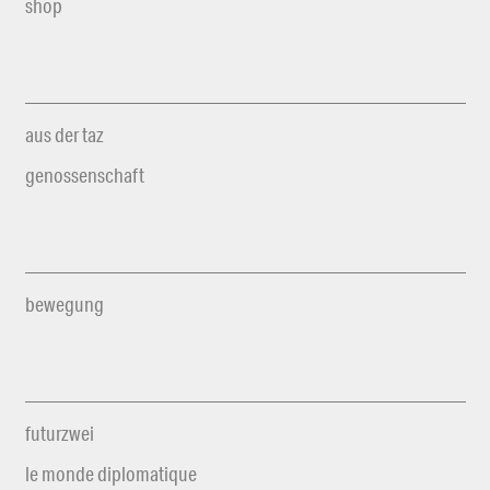
shop
aus der taz
genossenschaft
bewegung
futurzwei
le monde diplomatique