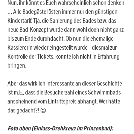
Nun, ihr könnt es Euch wahrscheinlich schon denken
… Alle Badegäste lösten immer nur den günstigen
Kindertarif. Tja, die Sanierung des Bades bzw. das
neue Bad-Konzept wurde dann wohl doch nicht ganz
bis zum Ende durchdacht. Ob nun die ehemalige
Kassiererin wieder eingestellt wurde – diesmal zur
Kontrolle der Tickets, konnte ich nicht in Erfahrung
bringen.
Aber das wirklich interessante an dieser Geschichte
ist m.E., dass die Besucherzahl eines Schwimmbads
anscheinend vom Eintrittspreis abhängt. Wer hätte
das gedacht?! 😉
Foto oben (Einlass-Drehkreuz im Prinzenbad):