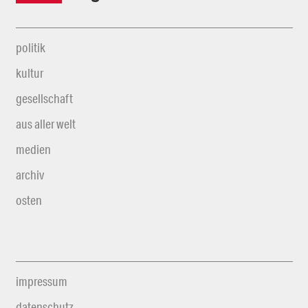
politik
kultur
gesellschaft
aus aller welt
medien
archiv
osten
impressum
datenschutz