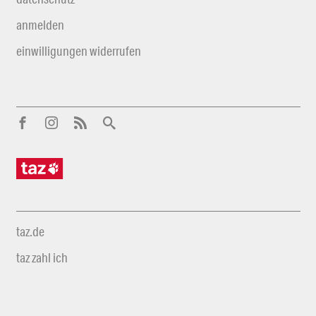
anmelden
einwilligungen widerrufen
taz.de
taz zahl ich