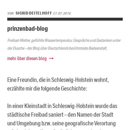
SIGRID DEITELHOFF
VON
27.07.2016
prinzenbad-blog
Freibad-Wetter, gefühlte Wassertemperatur, Gespräche und Gedanken unter
der Dusche – der Blog über Deutschlands berühmteste Badeanstalt.
mehr über diesen blog
Eine Freundin, die in Schleswig-Holstein wohnt,
erzählte mir die folgende Geschichte:
In einer Kleinstadt in Schleswig-Holstein wurde das
städtische Freibad saniert – den Namen der Stadt
und Umgebung bzw. seine geografische Verortung