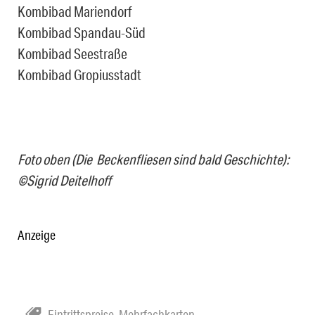
Kombibad Mariendorf
Kombibad Spandau-Süd
Kombibad Seestraße
Kombibad Gropiusstadt
Foto oben (Die Beckenfliesen sind bald Geschichte):
©Sigrid Deitelhoff
Anzeige
Eintrittspreise
,
Mehrfachkarten
,