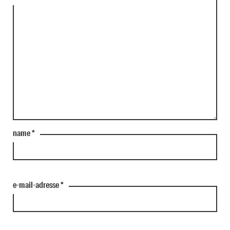
name
*
e-mail-adresse
*