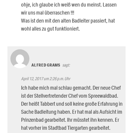
ohje, ich glaube ich weiß wen du meinst. Lassen
wir uns mal überraschen !!!
Was ist den mit den alten Badleiter passiert, hat
wohl alles zu gut funktioniert.
ALFRED GRAMS
sagt:
April 12, 2017 um 2:26 p.m. Uhr
Ich habe mich mal schlau gemacht. Der neue Chef
ist der Stellvertretender Chef vom Spreewaldbad.
Der heißt Tabbert und soll keine große Erfahrung in
Sache Badleitung haben. Er hat mal als Aufsicht im
Prinzenbad gearbeitet. Ihr müsstet ihn kennen. Er
hat vorher im Stadtbad Tiergarten gearbeitet.