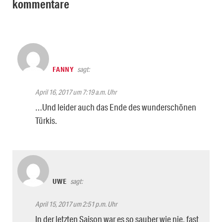
kommentare
FANNY
sagt:
April 16, 2017 um 7:19 a.m. Uhr
…Und leider auch das Ende des wunderschönen
Türkis.
UWE
sagt:
April 15, 2017 um 2:51 p.m. Uhr
In der letzten Saison war es so sauber wie nie, fast