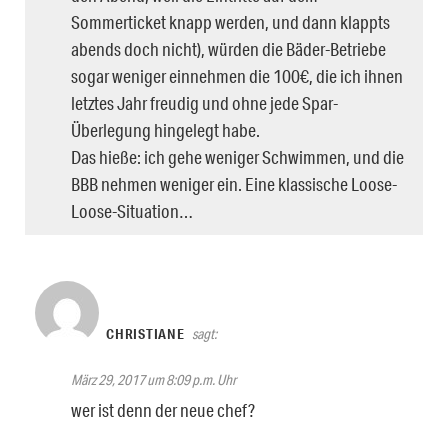
Sommerticket knapp werden, und dann klappts
abends doch nicht), würden die Bäder-Betriebe
sogar weniger einnehmen die 100€, die ich ihnen
letztes Jahr freudig und ohne jede Spar-
Überlegung hingelegt habe.
Das hieße: ich gehe weniger Schwimmen, und die
BBB nehmen weniger ein. Eine klassische Loose-
Loose-Situation…
CHRISTIANE
sagt:
März 29, 2017 um 8:09 p.m. Uhr
wer ist denn der neue chef?