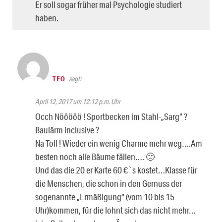
Er soll sogar früher mal Psychologie studiert
haben.
TEO
sagt:
April 12, 2017 um 12:12 p.m. Uhr
Occh Nööööö ! Sportbecken im Stahl-„Sarg“ ?
Baulärm inclusive ?
Na Toll ! Wieder ein wenig Charme mehr weg….Am
besten noch alle Bäume fällen…. 🙁
Und das die 20 er Karte 60 €`s kostet…Klasse für
die Menschen, die schon in den Gernuss der
sogenannte „Ermäßigung“ (vom 10 bis 15
Uhr)kommen, für die lohnt sich das nicht mehr…