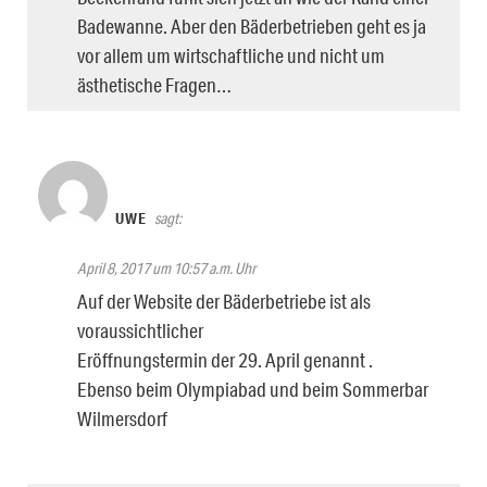
Badewanne. Aber den Bäderbetrieben geht es ja
vor allem um wirtschaftliche und nicht um
ästhetische Fragen…
UWE
sagt:
April 8, 2017 um 10:57 a.m. Uhr
Auf der Website der Bäderbetriebe ist als
voraussichtlicher
Eröffnungstermin der 29. April genannt .
Ebenso beim Olympiabad und beim Sommerbar
Wilmersdorf