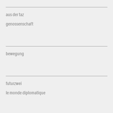
aus der taz
genossenschaft
bewegung
futurzwei
le monde diplomatique