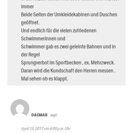
immer
Beide Seiten der Umkleidekabinen und Duschen
geöffnet.
Und endlich für die vielen zufriedenen
Schwimmerinnen und
Schwimmer gab es zwei geleinte Bahnen und in
der Regel
Sprungverbot im Sportbecken , ex. Mehrzweck.
Daran wird die Kundschaft den Herren messen .
Mal sehen ob es klappt.
DAGMAR
sagt:
April 13, 2017 um 4:09 p.m. Uhr