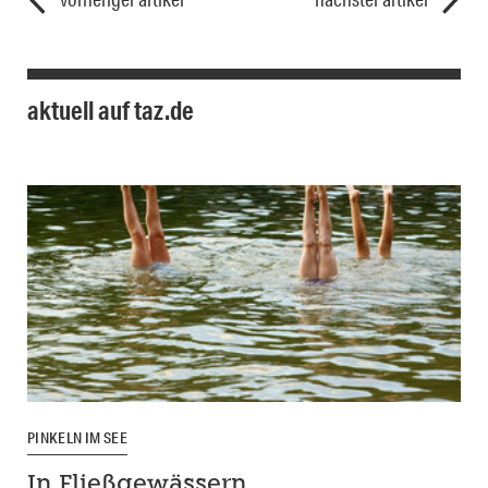
aktuell auf taz.de
PINKELN IM SEE
In Fließgewässern