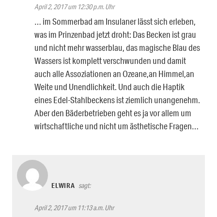
April 2, 2017 um 12:30 p.m. Uhr
… im Sommerbad am Insulaner lässt sich erleben,
was im Prinzenbad jetzt droht: Das Becken ist grau
und nicht mehr wasserblau, das magische Blau des
Wassers ist komplett verschwunden und damit
auch alle Assoziationen an Ozeane,an Himmel,an
Weite und Unendlichkeit. Und auch die Haptik
eines Edel-Stahlbeckens ist ziemlich unangenehm.
Aber den Bäderbetrieben geht es ja vor allem um
wirtschaftliche und nicht um ästhetische Fragen…
ELWIRA
sagt:
April 2, 2017 um 11:13 a.m. Uhr