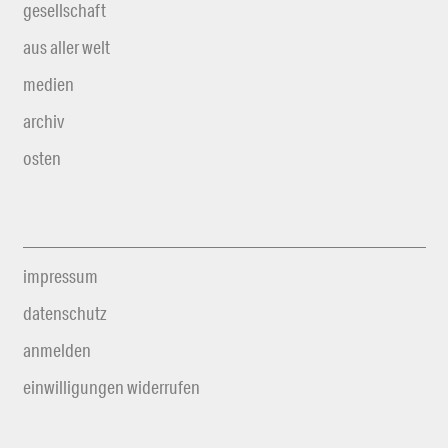
gesellschaft
aus aller welt
medien
archiv
osten
impressum
datenschutz
anmelden
einwilligungen widerrufen