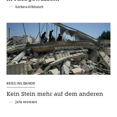
barbara dribbusch
KRIEG IM LIBANON
Kein Stein mehr auf dem anderen
julia neumann