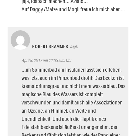
jaja, Reibach machen….Äzend…
Auf Daggy /Matze und Mogli freue ich mich aber….
ROBERT BRAMMER
sagt:
April 8, 2017 um 11:33 a.m. Uhr
…im Sommerbad am Insulaner lässt sich erleben,
was jetzt auch im Prinzenbad droht: Das Becken ist
krematoriumsgrau und nicht mehr wasserblau. Das
magische Blau des Wassers ist komplett
verschwunden und damit auch alle Assoziationen
an Ozeane, an Himmel, an Weite und
Unendlichkeit. Und auch die Haptik eines
Edelstahlbeckens ist äußerst unangenehm, der
Beckenrand fühlt sich jetzt an wie der Rand einer