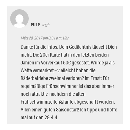
PULP
sagt:
März 29, 2017 um 8:31 a.m. Uhr
Danke für die Infos. Dein Gedächtnis täuscht Dich
nicht. Die 20er Karte hat in den letzten beiden
Jahren im Vorverkauf 50€ gekostet. Wurde ja als
Wette vermarktet – vielleicht haben die
Bäderbetriebe zweimal verloren? Im Ernst: Für
regelmäßige Frühschwimmer ist das aber immer
noch attraktiv, nachdem die alten
Frühschwimmzeiten&Tarife abgeschafft wurden.
Allen einen guten Saisonstart! Ich tippe und hoffe
mal auf den 29.4.4