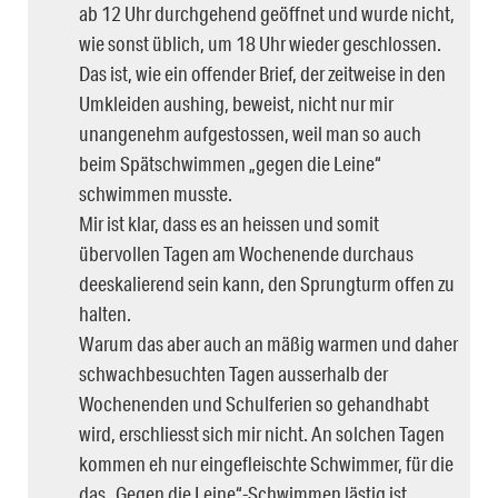
ab 12 Uhr durchgehend geöffnet und wurde nicht,
wie sonst üblich, um 18 Uhr wieder geschlossen.
Das ist, wie ein offender Brief, der zeitweise in den
Umkleiden aushing, beweist, nicht nur mir
unangenehm aufgestossen, weil man so auch
beim Spätschwimmen „gegen die Leine“
schwimmen musste.
Mir ist klar, dass es an heissen und somit
übervollen Tagen am Wochenende durchaus
deeskalierend sein kann, den Sprungturm offen zu
halten.
Warum das aber auch an mäßig warmen und daher
schwachbesuchten Tagen ausserhalb der
Wochenenden und Schulferien so gehandhabt
wird, erschliesst sich mir nicht. An solchen Tagen
kommen eh nur eingefleischte Schwimmer, für die
das „Gegen die Leine“-Schwimmen lästig ist,