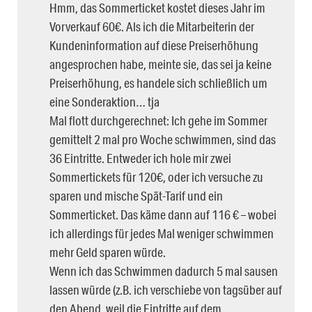
Hmm, das Sommerticket kostet dieses Jahr im
Vorverkauf 60€. Als ich die Mitarbeiterin der
Kundeninformation auf diese Preiserhöhung
angesprochen habe, meinte sie, das sei ja keine
Preiserhöhung, es handele sich schließlich um
eine Sonderaktion… tja
Mal flott durchgerechnet: Ich gehe im Sommer
gemittelt 2 mal pro Woche schwimmen, sind das
36 Eintritte. Entweder ich hole mir zwei
Sommertickets für 120€, oder ich versuche zu
sparen und mische Spät-Tarif und ein
Sommerticket. Das käme dann auf 116 € – wobei
ich allerdings für jedes Mal weniger schwimmen
mehr Geld sparen würde.
Wenn ich das Schwimmen dadurch 5 mal sausen
lassen würde (z.B. ich verschiebe von tagsüber auf
den Abend, weil die Eintritte auf dem