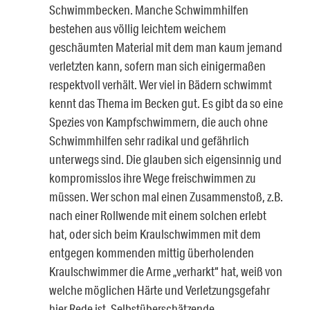
Schwimmbecken. Manche Schwimmhilfen
bestehen aus völlig leichtem weichem
geschäumten Material mit dem man kaum jemand
verletzten kann, sofern man sich einigermaßen
respektvoll verhält. Wer viel in Bädern schwimmt
kennt das Thema im Becken gut. Es gibt da so eine
Spezies von Kampfschwimmern, die auch ohne
Schwimmhilfen sehr radikal und gefährlich
unterwegs sind. Die glauben sich eigensinnig und
kompromisslos ihre Wege freischwimmen zu
müssen. Wer schon mal einen Zusammenstoß, z.B.
nach einer Rollwende mit einem solchen erlebt
hat, oder sich beim Kraulschwimmen mit dem
entgegen kommenden mittig überholenden
Kraulschwimmer die Arme „verharkt“ hat, weiß von
welche möglichen Härte und Verletzungsgefahr
hier Rede ist. Selbstüberschätzende