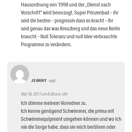
Hausordnung von 1998 und der „Dienst nach
Vorschrift“ wird bevorzugt. Super Prinzenbad – ihr
seid die besten – progressiv dass es kracht – ihr
seid genau das was Kreuzberg und das neue Berlin
braucht – Null Toleranz und null Idee verbrauchte
Programme zu verändern.
JEANNY
sagt:
Mai 18, 2017 um 9:38 a.m. Uhr
Ich stimme meinem Vorredner zu.
Ich kenne genügend Schwimmer, die prima mit
Schwimmequipment umgehen können und wo ich
nie die Sorge habe, dass sie mich berühren oder