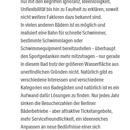
nur mit den Begriffen Ignoranz, Ideenlosigkeit,
Unflexibilität bis hin zu Faulheit zu erklären, soweit
nicht weitere Faktoren dazu bekannt sind.
In vielen anderen Bädern ist es möglich und
realisiert eine Bahn für schnelle Schwimmer,
bestimmte Schwimmlagen oder
Schwimmequipment bereitzustellen – überhaupt
den Sportgedanken mehr mitzutragen – nur gerade
in diesem Bad trotz der größeren Wasserfläche aus
unerfindlichen Gründen nicht. Natürlich gibt es
verschiedene Interessen und verschiedene
Kategorien von Badegästen und natürlich ist es ein
Aufwand dafür Lösungen zu finden. Nur jedes Jahr
sinken die Besucherzahlen der Berliner
Bäderbetriebe – aber attraktive Ticketangebote,
mehr Servicefreundlichkeit, ein ideenreiches
Anpassen an neue Bedürfnisse einer sich