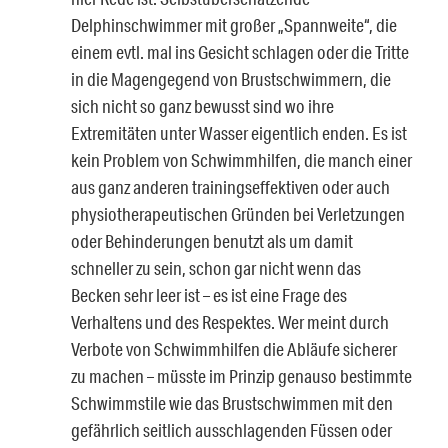
Delphinschwimmer mit großer „Spannweite“, die
einem evtl. mal ins Gesicht schlagen oder die Tritte
in die Magengegend von Brustschwimmern, die
sich nicht so ganz bewusst sind wo ihre
Extremitäten unter Wasser eigentlich enden. Es ist
kein Problem von Schwimmhilfen, die manch einer
aus ganz anderen trainingseffektiven oder auch
physiotherapeutischen Gründen bei Verletzungen
oder Behinderungen benutzt als um damit
schneller zu sein, schon gar nicht wenn das
Becken sehr leer ist – es ist eine Frage des
Verhaltens und des Respektes. Wer meint durch
Verbote von Schwimmhilfen die Abläufe sicherer
zu machen – müsste im Prinzip genauso bestimmte
Schwimmstile wie das Brustschwimmen mit den
gefährlich seitlich ausschlagenden Füssen oder