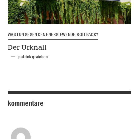
WAS TUN GEGEN DEN ENERGIEWENDE-ROLLBACK?
Der Urknall
patrick graichen
kommentare