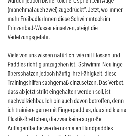
wurden jedoch bisher toleriert, sprich „ein Auge
(manchmal auch zwei) zugedrückt“. Jetzt, wo immer
mehr FreibadlerInnen diese Schwimmtools im
Prinzenbad-Wasser einsetzen, steigt die
Verletzungsgefahr.
Viele von uns wissen natürlich, wie mit Flossen und
Paddles richtig umzugehen ist. Schwimm-Neulinge
überschätzen jedoch häufig ihre Fähigkeit, diese
Trainingshilfen sachgemäß einzusetzen. Das Verbot,
dass ab jetzt strikt eingehalten werden soll, ist
nachvollziehbar. Ich bin auch davon betroffen, denn
ich trainiere gerne mit Fingerpaddles, das sind kleine
Plastik-Brettchen, die zwar keine so große
Auflagenfläche wie die normalen Handpaddles