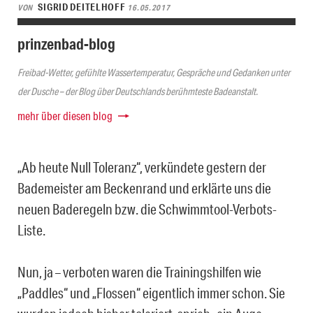
SIGRID DEITELHOFF
VON
16.05.2017
prinzenbad-blog
Freibad-Wetter, gefühlte Wassertemperatur, Gespräche und Gedanken unter
der Dusche – der Blog über Deutschlands berühmteste Badeanstalt.
mehr über diesen blog
„Ab heute Null Toleranz“, verkündete gestern der
Bademeister am Beckenrand und erklärte uns die
neuen Baderegeln bzw. die Schwimmtool-Verbots-
Liste.
Nun, ja – verboten waren die Trainingshilfen wie
„Paddles“ und „Flossen“ eigentlich immer schon. Sie