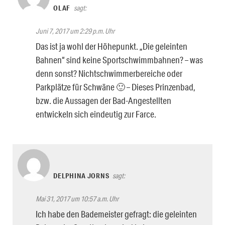
OLAF
sagt:
Juni 7, 2017 um 2:29 p.m. Uhr
Das ist ja wohl der Höhepunkt. „Die geleinten
Bahnen“ sind keine Sportschwimmbahnen? – was
denn sonst? Nichtschwimmerbereiche oder
Parkplätze für Schwäne 🙂 – Dieses Prinzenbad,
bzw. die Aussagen der Bad-Angestellten
entwickeln sich eindeutig zur Farce.
DELPHINA JORNS
sagt:
Mai 31, 2017 um 10:57 a.m. Uhr
Ich habe den Bademeister gefragt: die geleinten