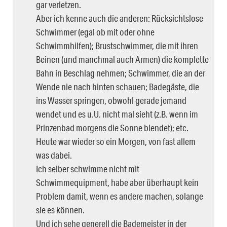
gar verletzen.
Aber ich kenne auch die anderen: Rücksichtslose
Schwimmer (egal ob mit oder ohne
Schwimmhilfen); Brustschwimmer, die mit ihren
Beinen (und manchmal auch Armen) die komplette
Bahn in Beschlag nehmen; Schwimmer, die an der
Wende nie nach hinten schauen; Badegäste, die
ins Wasser springen, obwohl gerade jemand
wendet und es u.U. nicht mal sieht (z.B. wenn im
Prinzenbad morgens die Sonne blendet); etc.
Heute war wieder so ein Morgen, von fast allem
was dabei.
Ich selber schwimme nicht mit
Schwimmequipment, habe aber überhaupt kein
Problem damit, wenn es andere machen, solange
sie es können.
Und ich sehe generell die Bademeister in der