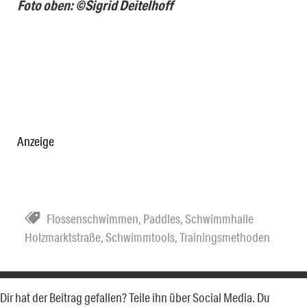
Foto oben: ©Sigrid Deitelhoff
Anzeige
Flossenschwimmen
,
Paddles
,
Schwimmhalle
Holzmarktstraße
,
Schwimmtools
,
Trainingsmethoden
Dir hat der Beitrag gefallen? Teile ihn über Social Media. Du