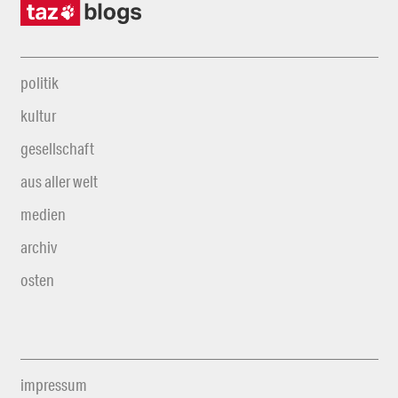
politik
kultur
gesellschaft
aus aller welt
medien
archiv
osten
impressum