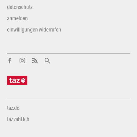
datenschutz
anmelden
einwilligungen widerrufen
taz.de
taz zahl ich