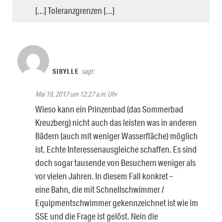
[…] Toleranzgrenzen […]
SIBYLLE
sagt:
Mai 19, 2017 um 12:27 a.m. Uhr
Wieso kann ein Prinzenbad (das Sommerbad
Kreuzberg) nicht auch das leisten was in anderen
Bädern (auch mit weniger Wasserfläche) möglich
ist. Echte Interessenausgleiche schaffen. Es sind
doch sogar tausende von Besuchern weniger als
vor vielen Jahren. In diesem Fall konkret –
eine Bahn, die mit Schnellschwimmer /
Equipmentschwimmer gekennzeichnet ist wie im
SSE und die Frage ist gelöst. Nein die