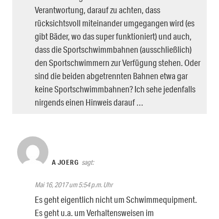
Verantwortung, darauf zu achten, dass
rücksichtsvoll miteinander umgegangen wird (es
gibt Bäder, wo das super funktioniert) und auch,
dass die Sportschwimmbahnen (ausschließlich)
den Sportschwimmern zur Verfügung stehen. Oder
sind die beiden abgetrennten Bahnen etwa gar
keine Sportschwimmbahnen? Ich sehe jedenfalls
nirgends einen Hinweis darauf …
A JOERG
sagt:
Mai 16, 2017 um 5:54 p.m. Uhr
Es geht eigentlich nicht um Schwimmequipment.
Es geht u.a. um Verhaltensweisen im