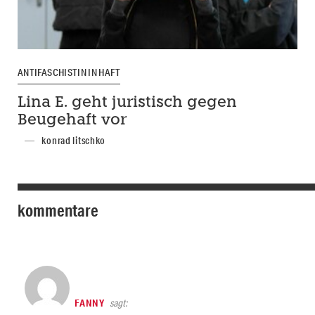
ANTIFASCHISTIN IN HAFT
Lina E. geht juristisch gegen
Beugehaft vor
konrad litschko
kommentare
FANNY
sagt: