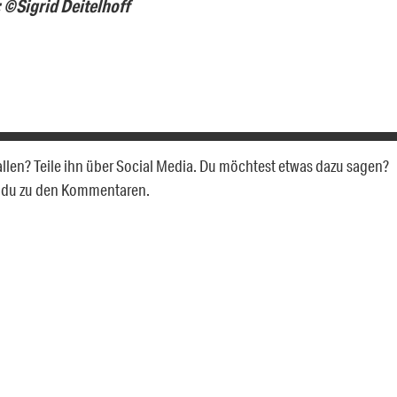
 ©Sigrid Deitelhoff
fallen? Teile ihn über Social Media. Du möchtest etwas dazu sagen?
t du zu den Kommentaren.