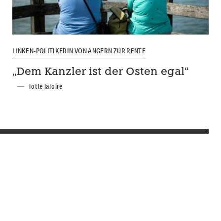
LINKEN-POLITIKERIN VON ANGERN ZUR RENTE
„Dem Kanzler ist der Osten egal“
lotte laloire