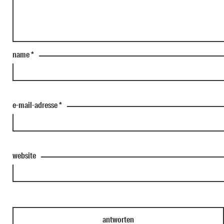
name
*
e-mail-adresse
*
website