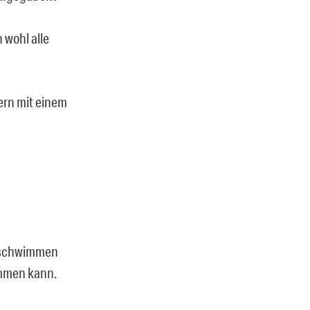
 wohl alle
ern mit einem
ht schwimmen
wimmen kann.