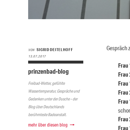
Gespräch z
SIGRID DEITELHOFF
VON
13.07.2017
Frau 
prinzenbad-blog
Frau 
Frau 
Freibad-Wetter, gefühlte
Wassertemperatur, Gespräche und
Frau 
Gedanken unter der Dusche – der
Frau 
Blog über Deutschlands
schon
berühmteste Badeanstalt.
Frau 
mehr über diesen blog
Frau 