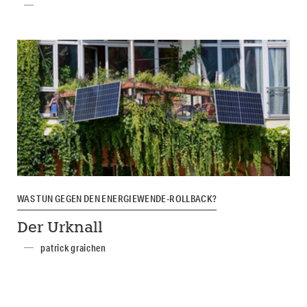
WAS TUN GEGEN DEN ENERGIEWENDE-ROLLBACK?
Der Urknall
patrick graichen