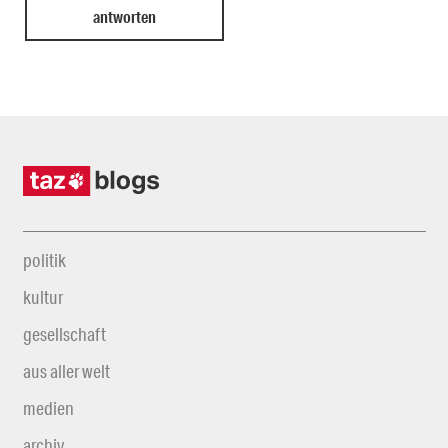
politik
kultur
gesellschaft
aus aller welt
medien
archiv