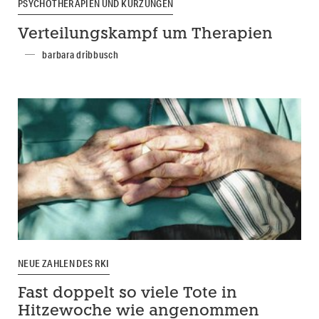
PSYCHOTHERAPIEN UND KÜRZUNGEN
Verteilungskampf um Therapien
barbara dribbusch
NEUE ZAHLEN DES RKI
Fast doppelt so viele Tote in
Hitzewoche wie angenommen