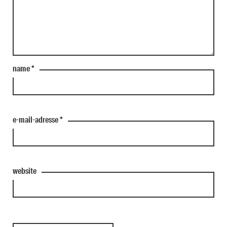
name
*
e-mail-adresse
*
website