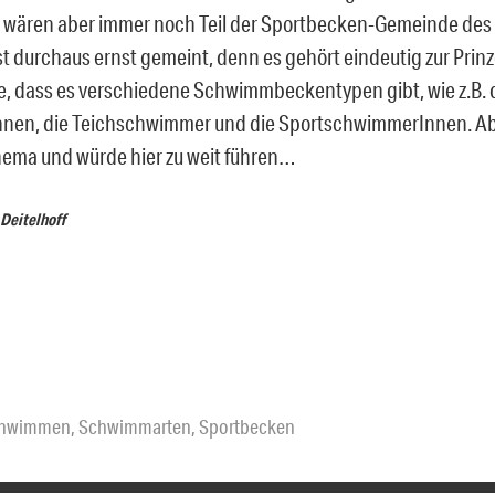
 wären aber immer noch Teil der Sportbecken-Gemeinde des
ist durchaus ernst gemeint, denn es gehört eindeutig zur Pri
e, dass es verschiedene Schwimmbeckentypen gibt, wie z.B. 
nnen, die Teichschwimmer und die SportschwimmerInnen. Abe
ema und würde hier zu weit führen…
 Deitelhoff
chwimmen
,
Schwimmarten
,
Sportbecken