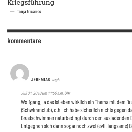
Kriegsführung
tanja tricarico
kommentare
JEREMIAS
sagt:
Juli 31, 2018 um 11:56 a.m. Uhr
Wolfgang, ja das ist eben wirklich ein Thema mit dem 
(Schwimmclub), d.h. ich habe sicherlich nichts gegen d
Brustschwimmer naturbedingt durch den ausladenden Br
Entgegnen sich dann sogar noch zwei (evtl. langsame) B