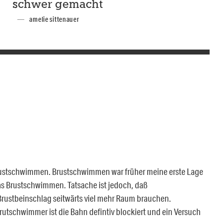
schwer gemacht
amelie sittenauer
Brustschwimmen. Brustschwimmen war früher meine erste Lage
as Brustschwimmen. Tatsache ist jedoch, daß
ustbeinschlag seitwärts viel mehr Raum brauchen.
rutschwimmer ist die Bahn defintiv blockiert und ein Versuch