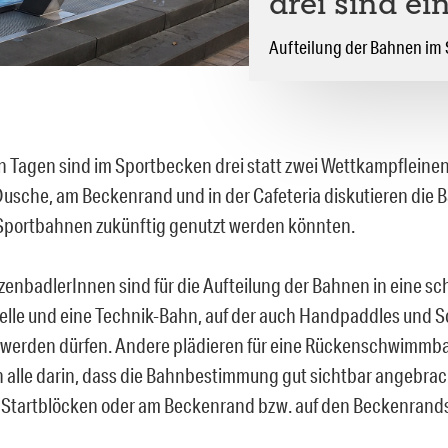
drei sind ei
Aufteilung der Bahnen im
en Tagen sind im Sportbecken drei statt zwei Wettkampfleine
Dusche, am Beckenrand und in der Cafeteria diskutieren die 
 Sportbahnen zukünftig genutzt werden könnten.
zenbadlerInnen sind für die Aufteilung der Bahnen in eine sch
elle und eine Technik-Bahn, auf der auch Handpaddles und
 werden dürfen. Andere plädieren für eine Rückenschwimmba
h alle darin, dass die Bahnbestimmung gut sichtbar angebrac
n Startblöcken oder am Beckenrand bzw. auf den Beckenrand