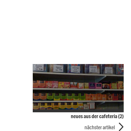
neues aus der cafeteria (2)
nächster artikel