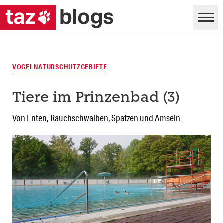
VOGELNATURSCHUTZGEBIETE
Tiere im Prinzenbad (3)
Von Enten, Rauchschwalben, Spatzen und Amseln