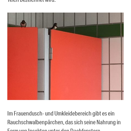
Im Frauendusch- und Umkleidebereich gibt es ein
Rauchschwalbenpärchen, das sich seine Nahrung in
Form von Insekten unter den Dachfenstern