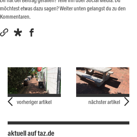
Dir hat der Beitrag gefallen? Teile ihn über Social Media. Du
möchtest etwas dazu sagen? Weiter unten gelangst du zu den
Kommentaren.
vorheriger artikel
nächster artikel
aktuell auf taz.de