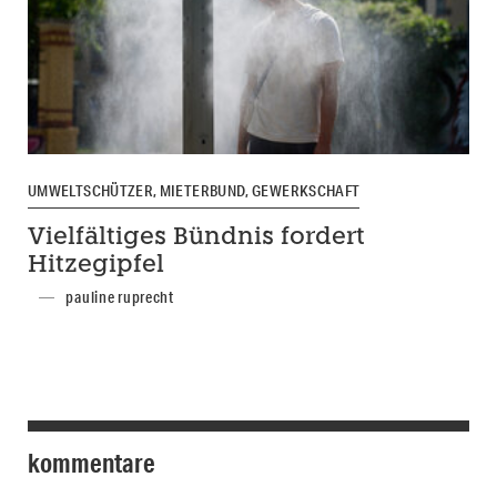
UMWELTSCHÜTZER, MIETERBUND, GEWERKSCHAFT
Vielfältiges Bündnis fordert
Hitzegipfel
pauline ruprecht
kommentare