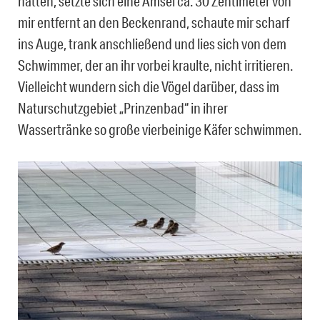
hatten, setzte sich eine Amsel ca. 30 Zentimeter von
mir entfernt an den Beckenrand, schaute mir scharf
ins Auge, trank anschließend und lies sich von dem
Schwimmer, der an ihr vorbei kraulte, nicht irritieren.
Vielleicht wundern sich die Vögel darüber, dass im
Naturschutzgebiet „Prinzenbad“ in ihrer
Wassertränke so große vierbeinige Käfer schwimmen.