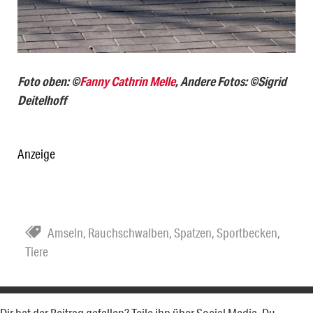
Foto oben: ©
Fanny Cathrin Melle
, Andere Fotos: ©Sigrid
Deitelhoff
Anzeige
Amseln
,
Rauchschwalben
,
Spatzen
,
Sportbecken
,
Tiere