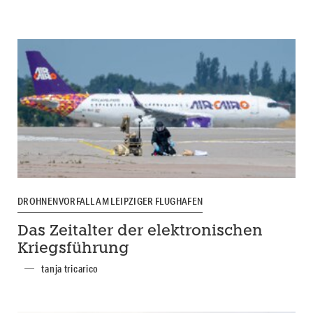
DROHNENVORFALL AM LEIPZIGER FLUGHAFEN
Das Zeitalter der elektronischen
Kriegsführung
tanja tricarico