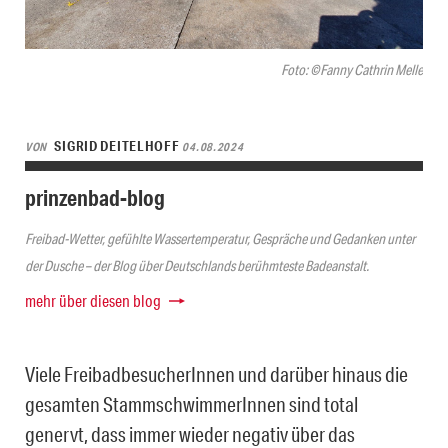
Foto: ©Fanny Cathrin Melle
SIGRID DEITELHOFF
VON
04.08.2024
prinzenbad-blog
Freibad-Wetter, gefühlte Wassertemperatur, Gespräche und Gedanken unter
der Dusche – der Blog über Deutschlands berühmteste Badeanstalt.
mehr über diesen blog
Viele FreibadbesucherInnen und darüber hinaus die
gesamten StammschwimmerInnen sind total
genervt, dass immer wieder negativ über das