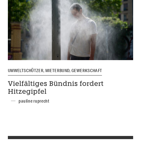
UMWELTSCHÜTZER, MIETERBUND, GEWERKSCHAFT
Vielfältiges Bündnis fordert
Hitzegipfel
pauline ruprecht