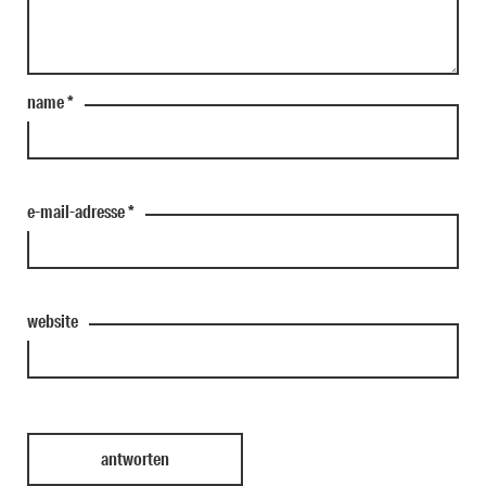
name
*
e-mail-adresse
*
website