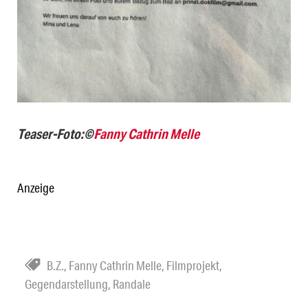
Teaser-Foto:
©
Fanny Cathrin Melle
Anzeige
B.Z.
,
Fanny Cathrin Melle
,
Filmprojekt
,
Gegendarstellung
,
Randale