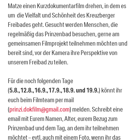
Matze einen Kurzdokumentarfilm drehen, in dem es
um die Vielfalt und Schönheit des Kreuzberger
Freibades geht. Gesucht werden Menschen, die
regelmäßig das Prinzenbad besuchen, gerne am
gemeinsamen Filmprojekt teilnehmen möchten und
bereit sind, vor der Kamera ihre Perspektive von
unserem Freibad zu teilen.
Für die noch folgenden Tage
(
5.8.,12.8.,16.9.,17.9.,18.9. und 19.9.
) könnt ihr
euch beim Filmteam per mail
(
prinzi.dokfilm@gmail.com
) melden. Schreibt eine
email mit Eurem Namen, Alter, eurem Bezug zum
Prinzenbad und dem Tag, an dem ihr teilnehmen
möchtet – evtl. auch mit einem Foto, wenn ihr das