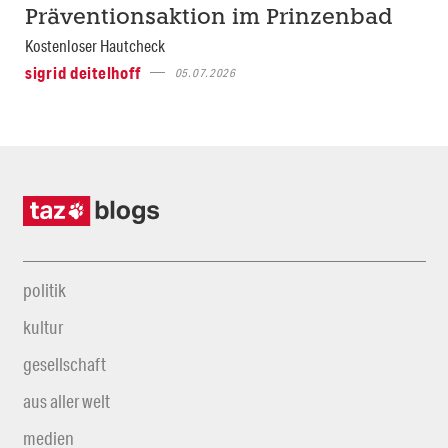
Präventionsaktion im Prinzenbad
Kostenloser Hautcheck
sigrid deitelhoff
05.07.2026
politik
kultur
gesellschaft
aus aller welt
medien