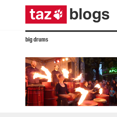
big drums