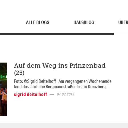
ALLE BLOGS
HAUSBLOG
ÜBER
Auf dem Weg ins Prinzenbad
(25)
Foto: ©Sigrid Deitelhoff Am vergangenen Wochenende
fand das jährliche Bergmannstraßenfest in Kreuzberg...
sigrid deitelhoff
04.07.2013