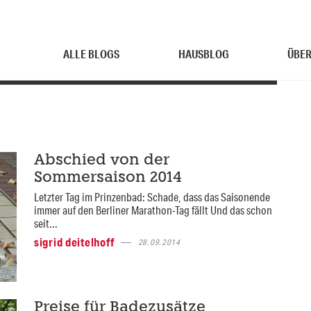
ALLE BLOGS
HAUSBLOG
ÜBER
Abschied von der
Sommersaison 2014
Letzter Tag im Prinzenbad: Schade, dass das Saisonende
immer auf den Berliner Marathon-Tag fällt Und das schon
seit...
sigrid deitelhoff
28.09.2014
Preise für Badezusätze