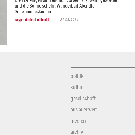
und die Sonne scheint Wunderbar! Aber die
Schwimmbecken im...
sigrid deitelhoff
21.05.2014
politik
kultur
gesellschaft
aus aller welt
medien
archiv