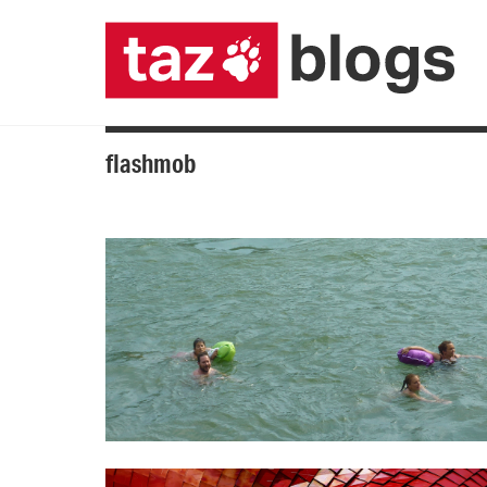
flashmob