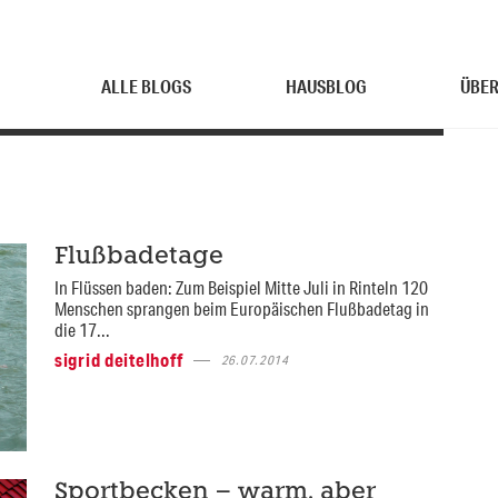
ALLE BLOGS
HAUSBLOG
ÜBER
Flußbadetage
In Flüssen baden: Zum Beispiel Mitte Juli in Rinteln 120
Menschen sprangen beim Europäischen Flußbadetag in
die 17...
sigrid deitelhoff
26.07.2014
Sportbecken – warm, aber