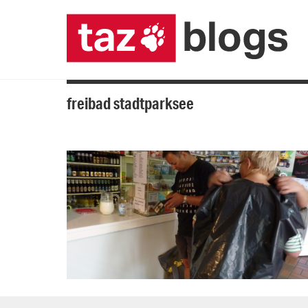
freibad stadtparksee