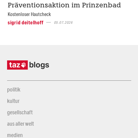
Präventionsaktion im Prinzenbad
Kostenloser Hautcheck
sigrid deitelhoff
05.07.2026
politik
kultur
gesellschaft
aus aller welt
medien