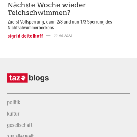
Nächste Woche wieder
Teichschwimmen?
Zuerst Vollsperrung, dann 2/3 und nun 1/3 Sperrung des
Nichtschwimmerbeckens
sigrid deitelhoff
22.06.2023
politik
kultur
gesellschaft
aus aller welt