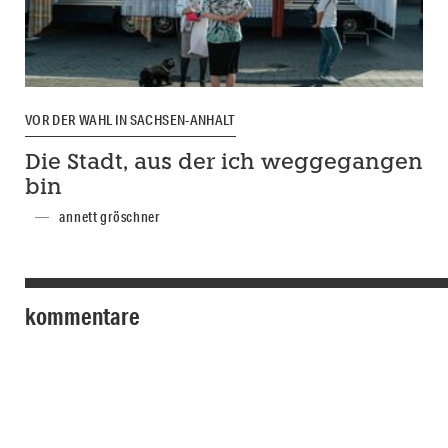
VOR DER WAHL IN SACHSEN-ANHALT
Die Stadt, aus der ich weggegangen
bin
annett gröschner
kommentare