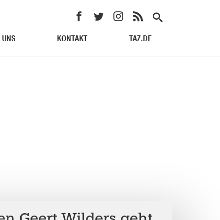
 UNS
KONTAKT
TAZ.DE
en Geert Wilders geht