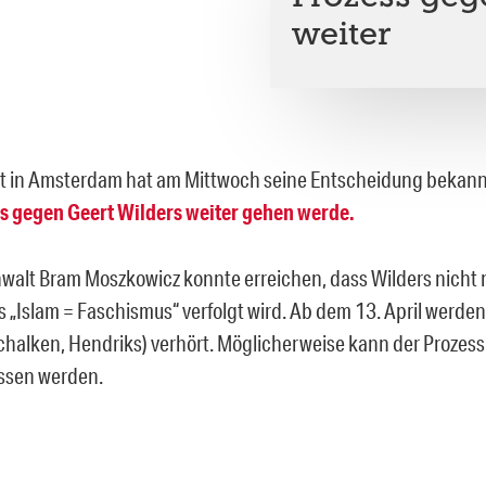
weiter
t in Amsterdam hat am Mittwoch seine Entscheidung bekan
s gegen Geert Wilders weiter gehen werde.
walt Bram Moszkowicz konnte erreichen, dass Wilders nicht
s „Islam = Faschismus“ verfolgt wird. Ab dem 13. April werde
chalken, Hendriks) verhört. Möglicherweise kann der Prozess
ssen werden.