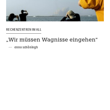
RECHENZENTREN IM ALL
„Wir müssen Wagnisse eingehen“
enno schöningh