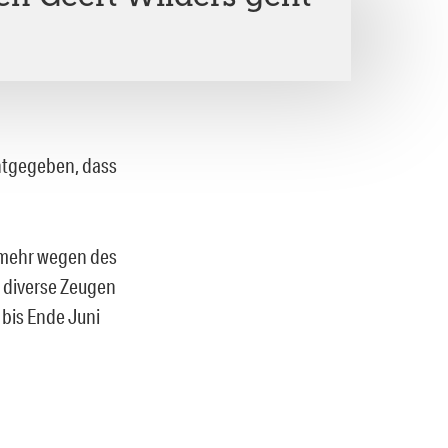
ntgegeben, dass
 mehr wegen des
n diverse Zeugen
 bis Ende Juni