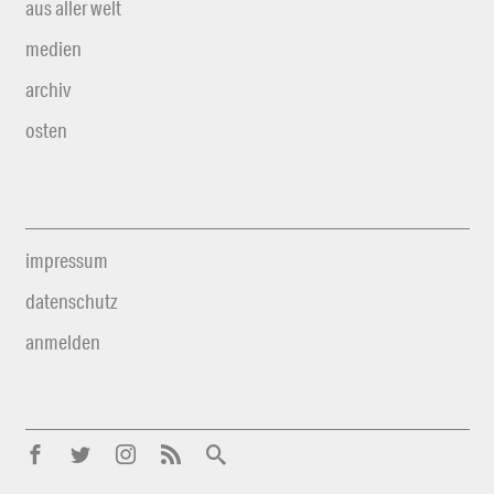
aus aller welt
medien
archiv
osten
impressum
datenschutz
anmelden