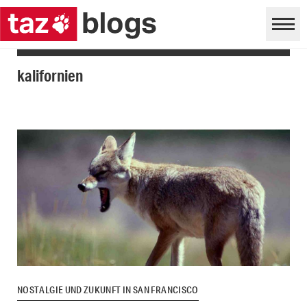
kalifornien
NOSTALGIE UND ZUKUNFT IN SAN FRANCISCO