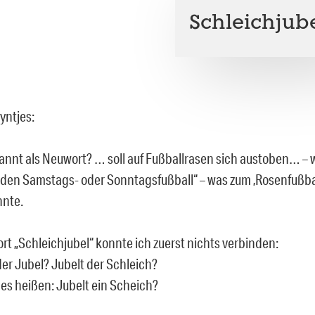
Schleichjub
yntjes:
nnt als Neuwort? … soll auf Fußballrasen sich austoben… – 
den Samstags- oder Sonntagsfußball“ – was zum ‚Rosenfußball
nnte.
rt „Schleichjubel“ konnte ich zuerst nichts verbinden:
der Jubel? Jubelt der Schleich?
es heißen: Jubelt ein Scheich?