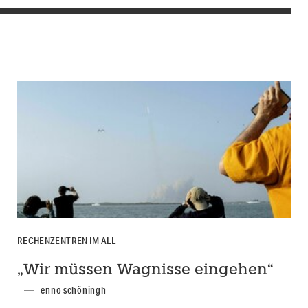
RECHENZENTREN IM ALL
„Wir müssen Wagnisse eingehen“
enno schöningh