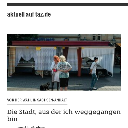
aktuell auf taz.de
VOR DER WAHL IN SACHSEN-ANHALT
Die Stadt, aus der ich weggegangen
bin
annett gröschner