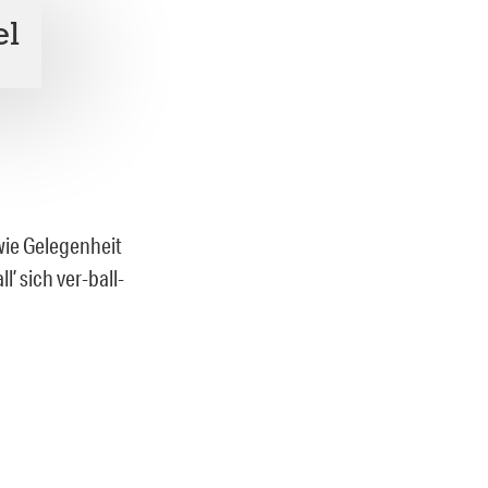
el
wie Gelegenheit
’ sich ver-ball-