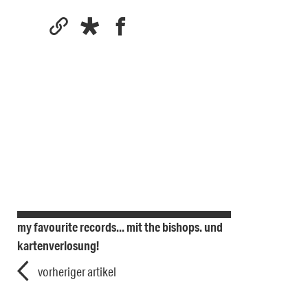
my favourite records... mit the bishops. und
kartenverlosung!
vorheriger artikel