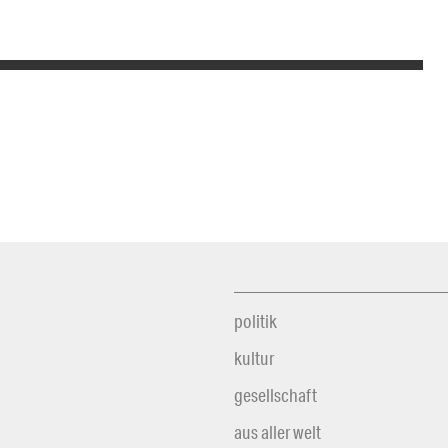
politik
kultur
gesellschaft
aus aller welt