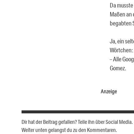
Da musste 
Maßen an d
begabten S
Ja, ein se
Wörtchen: „
– Alle Goo
Gomez.
Anzeige
Dir hat der Beitrag gefallen? Teile ihn über Social Medi
Weiter unten gelangst du zu den Kommentaren.