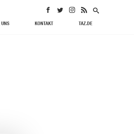
 UNS
KONTAKT
TAZ.DE