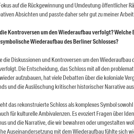
Fokus auf die Rückgewinnung und Umdeutung öffentlicher 
ativen Absichten und passte daher sehr gut zu meiner Arbeit
 die Kontroversen um den Wiederaufbau verfolgt? Welche 
r symbolische Wiederaufbau des Berliner Schlosses?
be die Diskussionen und Kontroversen um den Wiederaufbau d
verfolgt. Die Entscheidung, das Schloss mit all den problema
wieder aufzubauen, hat viele Debatten über die koloniale Ve
ds und die Auslöschung kritischer historischer Narrative aus
teht das rekonstruierte Schloss als komplexes Symbol sowohl 
uch für kulturelle Ambivalenzen. Es evoziert Fragen über Ident
mus und die Narrative, die wir bewahren oder umgestalten wol
che Auseinandersetzung mit dem Wiederaufbau fühlte sich wi