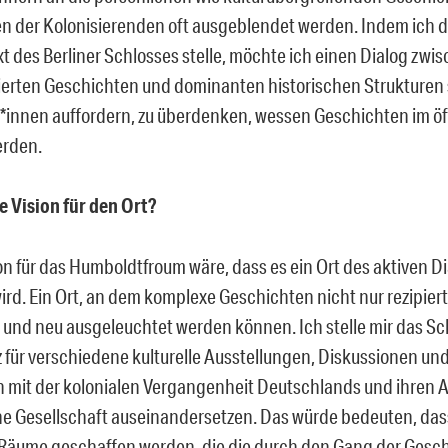
n der Kolonisierenden oft ausgeblendet werden. Indem ich d
t des Berliner Schlosses stelle, möchte ich einen Dialog zwi
ierten Geschichten und dominanten historischen Strukturen 
*innen auffordern, zu überdenken, wessen Geschichten im ö
erden.
re Vision für den Ort?
on für das Humboldtfroum wäre, dass es ein Ort des aktiven D
wird. Ein Ort, an dem komplexe Geschichten nicht nur rezipier
t und neu ausgeleuchtet werden können. Ich stelle mir das Sc
 für verschiedene kulturelle Ausstellungen, Diskussionen und
ich mit der kolonialen Vergangenheit Deutschlands und ihren
e Gesellschaft auseinandersetzen. Das würde bedeuten, das
Räume geschaffen werden, die die durch den Gang der Gesc