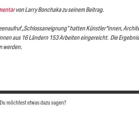
mentar
von Larry Bonchaka zu seinem Beitrag.
eenaufruf „Schlossaneignung“ hatten Künstler*innen, Archit
innen aus 16 Ländern 153 Arbeiten eingereicht. Die Ergebn
n werden.
a. Du möchtest etwas dazu sagen?