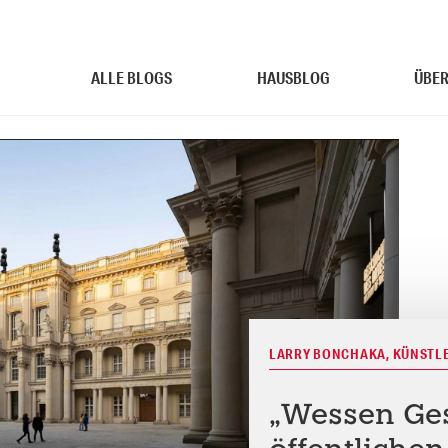
ALLE BLOGS
HAUSBLOG
ÜBER
LARRY BONCHAKA, KÜNSTL
„Wessen Ge