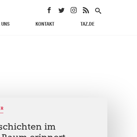
 UNS
KONTAKT
TAZ.DE
ER
schichten im