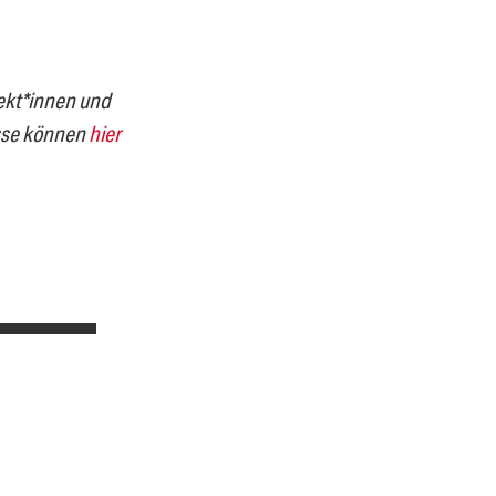
ekt*innen und
isse können
hier