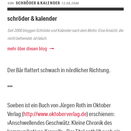
SCHRÖDER & KALENDER
VON
12.08.2006
schröder & kalender
Seit 2006 bloggen Schröder und Kalender nach dem Motto: Eine Ansicht, die
nicht befremdet, ist falsch.
mehr über diesen blog
Der Bär flattert schwach in nördlicher Richtung.
***
Soeben ist ein Buch von Jürgen Roth im Oktober
Verlag (
http://www.oktoberverlag.de
) erschienen:
›Anschwellendes Geschwätz. Kleine Chronik des