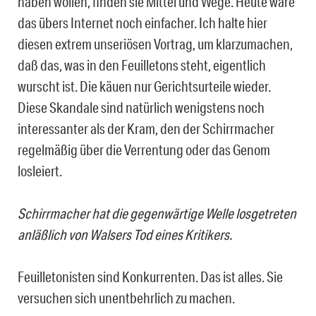
haben wollen, finden sie Mittel und Wege. Heute wäre
das übers Internet noch einfacher. Ich halte hier
diesen extrem unseriösen Vortrag, um klarzumachen,
daß das, was in den Feuilletons steht, eigentlich
wurscht ist. Die käuen nur Gerichtsurteile wieder.
Diese Skandale sind natürlich wenigstens noch
interessanter als der Kram, den der Schirrmacher
regelmäßig über die Verrentung oder das Genom
losleiert.
Schirrmacher hat die gegenwärtige Welle losgetreten
anläßlich von Walsers Tod eines Kritikers.
Feuilletonisten sind Konkurrenten. Das ist alles. Sie
versuchen sich unentbehrlich zu machen.