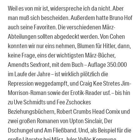
Weil es von mir ist, widerspreche ich da nicht. Aber
man muß sich bescheiden. Außerdem hatte Bruno Hof
auch seine Favoriten. Die verschiedenen März-
Abteilungen sollten abgedeckt werden. Von Cohen
konnten wir nur eins nehmen, Blumen für Hitler, dann,
keine Frage, eins der wichtigsten März-Bücher,
Amendts Sexfront, mit dem Buch – Auflage 350.000
im Laufe der Jahre – ist wirklich plötzlich die
Repression weggedampft, und Craig Kee Stretes Jim-
Morrison-Roman sowie der Erotik-Reader usf. – bis hin
zu Uve Schmidts und Fee Zschockes
Beziehungsbüchern, Robert Crumbs Head Comix und
zwei großen Romanen von Upton Sinclair, Der
Dschungel und Am Fließband. Und, als Beispiel für die
große Literatur bei März, Jules Vallès Kommune-