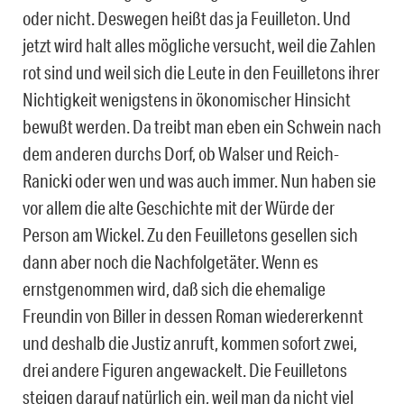
oder nicht. Deswegen heißt das ja Feuilleton. Und
jetzt wird halt alles mögliche versucht, weil die Zahlen
rot sind und weil sich die Leute in den Feuilletons ihrer
Nichtigkeit wenigstens in ökonomischer Hinsicht
bewußt werden. Da treibt man eben ein Schwein nach
dem anderen durchs Dorf, ob Walser und Reich-
Ranicki oder wen und was auch immer. Nun haben sie
vor allem die alte Geschichte mit der Würde der
Person am Wickel. Zu den Feuilletons gesellen sich
dann aber noch die Nachfolgetäter. Wenn es
ernstgenommen wird, daß sich die ehemalige
Freundin von Biller in dessen Roman wiedererkennt
und deshalb die Justiz anruft, kommen sofort zwei,
drei andere Figuren angewackelt. Die Feuilletons
steigen darauf natürlich ein, weil man da nicht viel