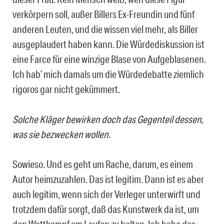
verkörpern soll, außer Billers Ex-Freundin und fünf
anderen Leuten, und die wissen viel mehr, als Biller
ausgeplaudert haben kann. Die Würdediskussion ist
eine Farce für eine winzige Blase von Aufgeblasenen.
Ich hab’ mich damals um die Würdedebatte ziemlich
rigoros gar nicht gekümmert.
Solche Kläger bewirken doch das Gegenteil dessen,
was sie bezwecken wollen.
Sowieso. Und es geht um Rache, darum, es einem
Autor heimzuzahlen. Das ist legitim. Dann ist es aber
auch legitim, wenn sich der Verleger unterwirft und
trotzdem dafür sorgt, daß das Kunstwerk da ist, um
den Wettkampf am Laufen zu halten. Ich habe das