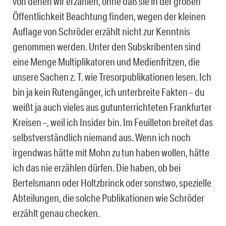
von denen wir erzählen, ohne daß sie in der großen
Öffentlichkeit Beachtung finden, wegen der kleinen
Auflage von Schröder erzählt nicht zur Kenntnis
genommen werden. Unter den Subskribenten sind
eine Menge Multiplikatoren und Medienfritzen, die
unsere Sachen z. T. wie Tresorpublikationen lesen. Ich
bin ja kein Rutengänger, ich unterbreite Fakten – du
weißt ja auch vieles aus gutunterrichteten Frankfurter
Kreisen –, weil ich Insider bin. Im Feuilleton breitet das
selbstverständlich niemand aus. Wenn ich noch
irgendwas hätte mit Mohn zu tun haben wollen, hätte
ich das nie erzählen dürfen. Die haben, ob bei
Bertelsmann oder Holtzbrinck oder sonstwo, spezielle
Abteilungen, die solche Publikationen wie Schröder
erzählt genau checken.