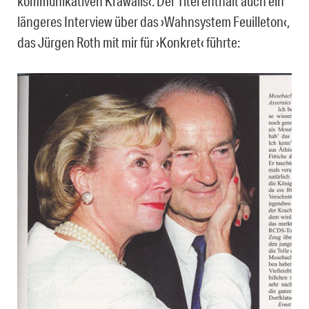
kommunikativen Krawalls‹. Der Titel enthält auch ein
längeres Interview über das ›Wahnsystem Feuilleton‹,
das Jürgen Roth mit mir für ›Konkret‹ führte: