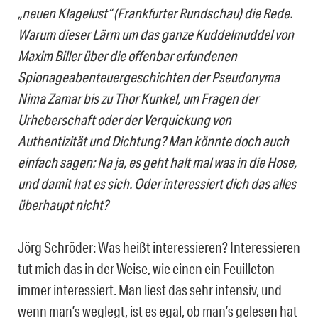
„neuen Klagelust“ (Frankfurter Rundschau) die Rede.
Warum dieser Lärm um das ganze Kuddelmuddel von
Maxim Biller über die offenbar erfundenen
Spionageabenteuergeschichten der Pseudonyma
Nima Zamar bis zu Thor Kunkel, um Fragen der
Urheberschaft oder der Verquickung von
Authentizität und Dichtung? Man könnte doch auch
einfach sagen: Na ja, es geht halt mal was in die Hose,
und damit hat es sich. Oder interessiert dich das alles
überhaupt nicht?
Jörg Schröder: Was heißt interessieren? Interessieren
tut mich das in der Weise, wie einen ein Feuilleton
immer interessiert. Man liest das sehr intensiv, und
wenn man’s weglegt, ist es egal, ob man’s gelesen hat