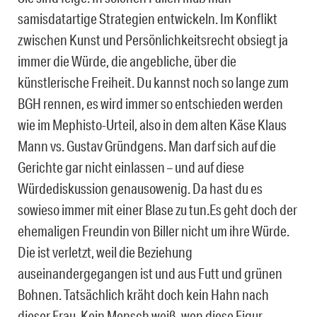
samisdatartige Strategien entwickeln. Im Konflikt
zwischen Kunst und Persönlichkeitsrecht obsiegt ja
immer die Würde, die angebliche, über die
künstlerische Freiheit. Du kannst noch so lange zum
BGH rennen, es wird immer so entschieden werden
wie im Mephisto-Urteil, also in dem alten Käse Klaus
Mann vs. Gustav Gründgens. Man darf sich auf die
Gerichte gar nicht einlassen – und auf diese
Würdediskussion genausowenig. Da hast du es
sowieso immer mit einer Blase zu tun.Es geht doch der
ehemaligen Freundin von Biller nicht um ihre Würde.
Die ist verletzt, weil die Beziehung
auseinandergegangen ist und aus Futt und grünen
Bohnen. Tatsächlich kräht doch kein Hahn nach
dieser Frau. Kein Mensch weiß, wen diese Figur