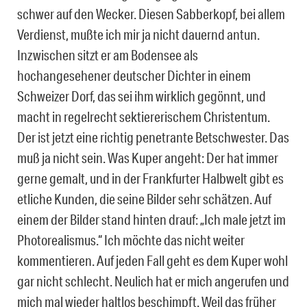
schwer auf den Wecker. Diesen Sabberkopf, bei allem
Verdienst, mußte ich mir ja nicht dauernd antun.
Inzwischen sitzt er am Bodensee als
hochangesehener deutscher Dichter in einem
Schweizer Dorf, das sei ihm wirklich gegönnt, und
macht in regelrecht sektiererischem Christentum.
Der ist jetzt eine richtig penetrante Betschwester. Das
muß ja nicht sein. Was Kuper angeht: Der hat immer
gerne gemalt, und in der Frankfurter Halbwelt gibt es
etliche Kunden, die seine Bilder sehr schätzen. Auf
einem der Bilder stand hinten drauf: „Ich male jetzt im
Photorealismus.“ Ich möchte das nicht weiter
kommentieren. Auf jeden Fall geht es dem Kuper wohl
gar nicht schlecht. Neulich hat er mich angerufen und
mich mal wieder haltlos beschimpft. Weil das früher