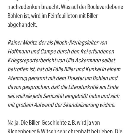
nachzudenken braucht. Was auf der Boulevardebene
Bohlen ist, wird im Feinfeuilleton mit Biller
abgehandelt.
Rainer Moritz, der als (Noch-)Verlagsleiter von
Hoffmann und Campe durch den frei erfundenen
Kriegsreporterbericht von Ulla Ackermann selbst
betroffen ist, hat die Fälle Biller und Kunkel in einem
Atemzug genannt mit dem Theater um Bohlen und
davon gesprochen, daß die Literaturkritik am Ende
sei, weil sie jede Seriosität eingebüßt habe und sich
mit großem Aufwand der Skandalisierung widme.
Na ja. Die Biller-Geschichte z. B. wird ja von
Kiepenheuer & Witsch sehr ehrenhaft betrieben. Die