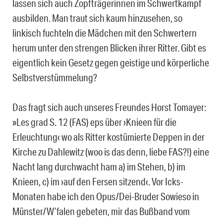
lassen sich auch Zopfträgerinnen im Schwertkampf
ausbilden. Man traut sich kaum hinzusehen, so
linkisch fuchteln die Mädchen mit den Schwertern
herum unter den strengen Blicken ihrer Ritter. Gibt es
eigentlich kein Gesetz gegen geistige und körperliche
Selbstverstümmelung?
Das fragt sich auch unseres Freundes Horst Tomayer:
»Les grad S. 12 (FAS) eps über ›Knieen für die
Erleuchtung‹ wo als Ritter kostümierte Deppen in der
Kirche zu Dahlewitz (woo is das denn, liebe FAS?!) eine
Nacht lang durchwacht ham a) im Stehen, b) im
Knieen, c) im ›auf den Fersen sitzend‹. Vor Icks-
Monaten habe ich den Opus/Dei-Bruder Sowieso in
Münster/W’falen gebeten, mir das Bußband vom