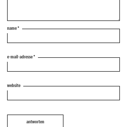
name
*
e-mail-adresse
*
website