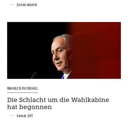
jonas waack
WAHLEN IN ISRAEL
Die Schlacht um die Wahlkabine
hat begonnen
tamar ziff