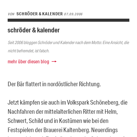
SCHRÖDER & KALENDER
VON
07.09.2006
schröder & kalender
Seit 2006 bloggen Schröder und Kalender nach dem Motto: Eine Ansicht, die
nicht befremdet, ist falsch.
mehr über diesen blog
Der Bär flattert in nordöstlicher Richtung.
Jetzt kämpfen sie auch im Volkspark Schöneberg, die
Nachfahren der mittelalterlichen Ritter mit Helm,
Schwert, Schild und in Kostümen wie bei den
Festspielen der Brauerei Kaltenberg. Neuerdings