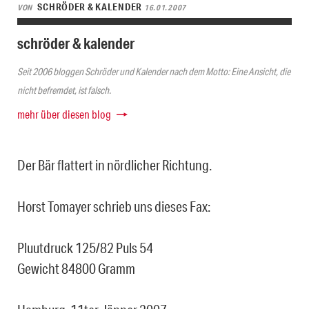
SCHRÖDER & KALENDER
VON
16.01.2007
schröder & kalender
Seit 2006 bloggen Schröder und Kalender nach dem Motto: Eine Ansicht, die
nicht befremdet, ist falsch.
mehr über diesen blog
Der Bär flattert in nördlicher Richtung.
Horst Tomayer schrieb uns dieses Fax:
Pluutdruck 125/82 Puls 54
Gewicht 84800 Gramm