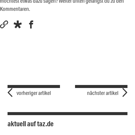
möchtest etwas dazu sagen? Weiter unten gelangst du zu den
Kommentaren.
vorheriger artikel
nächster artikel
aktuell auf taz.de