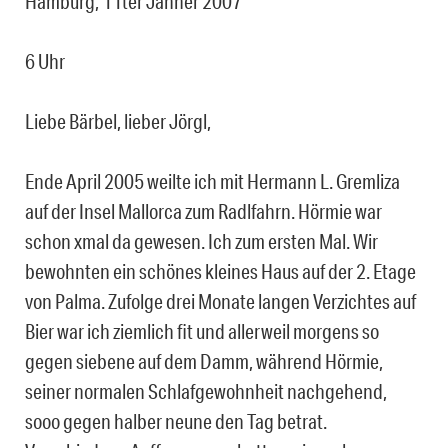
Hamburg, 11ter Jänner 2007
6 Uhr
Liebe Bärbel, lieber Jörgl,
Ende April 2005 weilte ich mit Hermann L. Gremliza
auf der Insel Mallorca zum Radlfahrn. Hörmie war
schon xmal da gewesen. Ich zum ersten Mal. Wir
bewohnten ein schönes kleines Haus auf der 2. Etage
von Palma. Zufolge drei Monate langen Verzichtes auf
Bier war ich ziemlich fit und allerweil morgens so
gegen siebene auf dem Damm, während Hörmie,
seiner normalen Schlafgewohnheit nachgehend,
sooo gegen halber neune den Tag betrat.