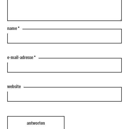
name
*
e-mail-adresse
*
website