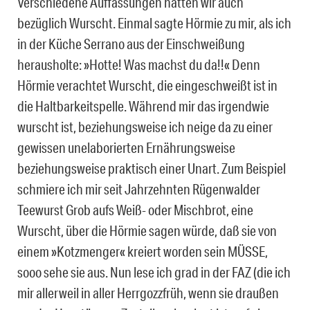
Verschiedene Auffassungen hatten wir auch
bezüglich Wurscht. Einmal sagte Hörmie zu mir, als ich
in der Küche Serrano aus der Einschweißung
herausholte: »Hotte! Was machst du da!!« Denn
Hörmie verachtet Wurscht, die eingeschweißt ist in
die Haltbarkeitspelle. Während mir das irgendwie
wurscht ist, beziehungsweise ich neige da zu einer
gewissen unelaborierten Ernährungsweise
beziehungsweise praktisch einer Unart. Zum Beispiel
schmiere ich mir seit Jahrzehnten Rügenwalder
Teewurst Grob aufs Weiß- oder Mischbrot, eine
Wurscht, über die Hörmie sagen würde, daß sie von
einem »Kotzmenger« kreiert worden sein MÜSSE,
sooo sehe sie aus. Nun lese ich grad in der FAZ (die ich
mir allerweil in aller Herrgozzfrüh, wenn sie draußen