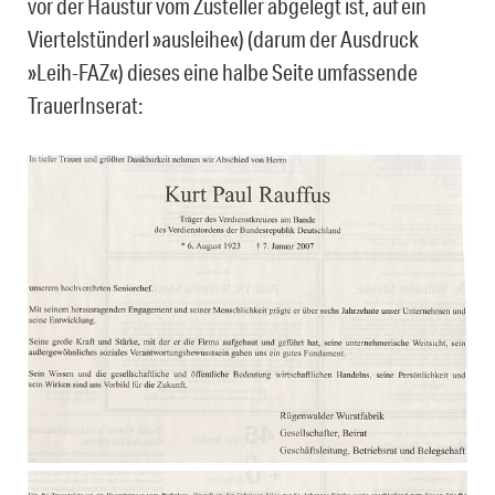
vor der Haustür vom Zusteller abgelegt ist, auf ein
Viertelstünderl »ausleihe«) (darum der Ausdruck
»Leih-FAZ«) dieses eine halbe Seite umfassende
TrauerInserat: