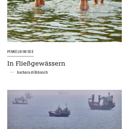
PINKELN IM SEE
In Fließgewässern
barbara dribbusch