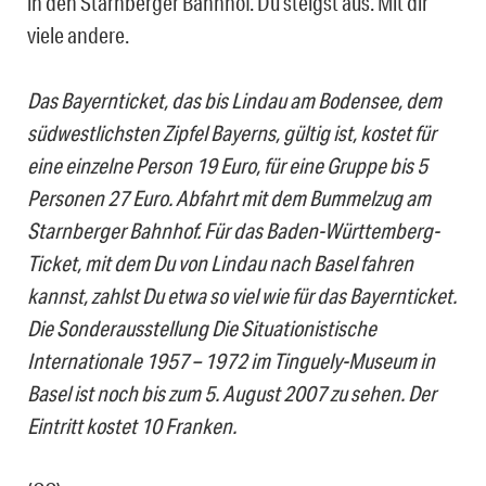
in den Starnberger Bahnhof. Du steigst aus. Mit dir
viele andere.
Das Bayernticket, das bis Lindau am Bodensee, dem
südwestlichsten Zipfel Bayerns, gültig ist, kostet für
eine einzelne Person 19 Euro, für eine Gruppe bis 5
Personen 27 Euro. Abfahrt mit dem Bummelzug am
Starnberger Bahnhof. Für das Baden-Württemberg-
Ticket, mit dem Du von Lindau nach Basel fahren
kannst, zahlst Du etwa so viel wie für das Bayernticket.
Die Sonderausstellung Die Situationistische
Internationale 1957 – 1972 im Tinguely-Museum in
Basel ist noch bis zum 5. August 2007 zu sehen. Der
Eintritt kostet 10 Franken.