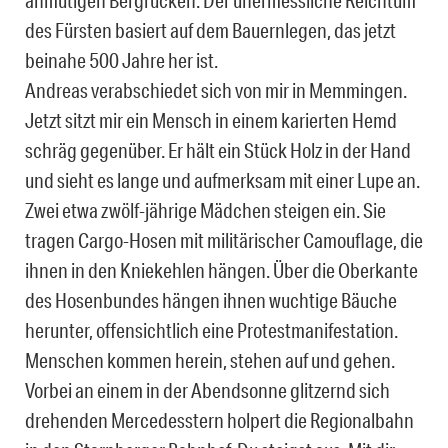
anmutigen Bergrücken. Der unermessliche Reichtum
des Fürsten basiert auf dem Bauernlegen, das jetzt
beinahe 500 Jahre her ist.
Andreas verabschiedet sich von mir in Memmingen.
Jetzt sitzt mir ein Mensch in einem karierten Hemd
schräg gegenüber. Er hält ein Stück Holz in der Hand
und sieht es lange und aufmerksam mit einer Lupe an.
Zwei etwa zwölf-jährige Mädchen steigen ein. Sie
tragen Cargo-Hosen mit militärischer Camouflage, die
ihnen in den Kniekehlen hängen. Über die Oberkante
des Hosenbundes hängen ihnen wuchtige Bäuche
herunter, offensichtlich eine Protestmanifestation.
Menschen kommen herein, stehen auf und gehen.
Vorbei an einem in der Abendsonne glitzernd sich
drehenden Mercedesstern holpert die Regionalbahn