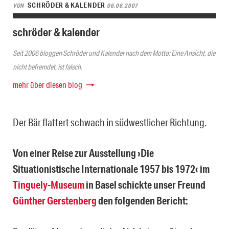
SCHRÖDER & KALENDER
VON
06.06.2007
schröder & kalender
Seit 2006 bloggen Schröder und Kalender nach dem Motto: Eine Ansicht, die
nicht befremdet, ist falsch.
mehr über diesen blog
Der Bär flattert schwach in südwestlicher Richtung.
Von einer Reise zur Ausstellung ›Die
Situationistische Internationale 1957 bis 1972‹ im
Tinguely-Museum
in Basel schickte unser Freund
Günther Gerstenberg
den folgenden Bericht: