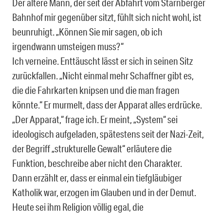
Der ältere Mann, der seit der Abfahrt vom Starnberger
Bahnhof mir gegenüber sitzt, fühlt sich nicht wohl, ist
beunruhigt. „Können Sie mir sagen, ob ich
irgendwann umsteigen muss?“
Ich verneine. Enttäuscht lässt er sich in seinen Sitz
zurückfallen. „Nicht einmal mehr Schaffner gibt es,
die die Fahrkarten knipsen und die man fragen
könnte.“ Er murmelt, dass der Apparat alles erdrücke.
„Der Apparat,“ frage ich. Er meint, „System“ sei
ideologisch aufgeladen, spätestens seit der Nazi-Zeit,
der Begriff „strukturelle Gewalt“ erläutere die
Funktion, beschreibe aber nicht den Charakter.
Dann erzählt er, dass er einmal ein tiefgläubiger
Katholik war, erzogen im Glauben und in der Demut.
Heute sei ihm Religion völlig egal, die