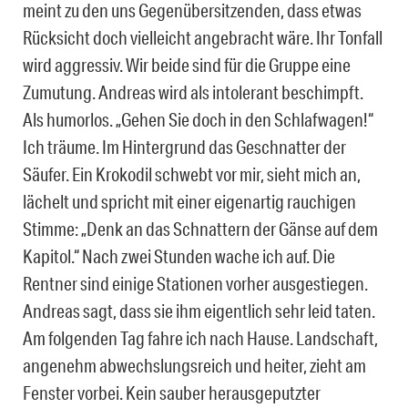
meint zu den uns Gegenübersitzenden, dass etwas
Rücksicht doch vielleicht angebracht wäre. Ihr Tonfall
wird aggressiv. Wir beide sind für die Gruppe eine
Zumutung. Andreas wird als intolerant beschimpft.
Als humorlos. „Gehen Sie doch in den Schlafwagen!“
Ich träume. Im Hintergrund das Geschnatter der
Säufer. Ein Krokodil schwebt vor mir, sieht mich an,
lächelt und spricht mit einer eigenartig rauchigen
Stimme: „Denk an das Schnattern der Gänse auf dem
Kapitol.“ Nach zwei Stunden wache ich auf. Die
Rentner sind einige Stationen vorher ausgestiegen.
Andreas sagt, dass sie ihm eigentlich sehr leid taten.
Am folgenden Tag fahre ich nach Hause. Landschaft,
angenehm abwechslungsreich und heiter, zieht am
Fenster vorbei. Kein sauber herausgeputzter