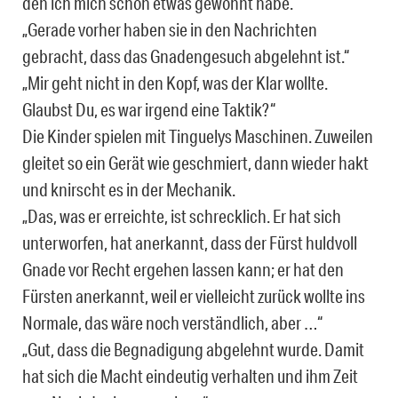
den ich mich schon etwas gewöhnt habe.
„Gerade vorher haben sie in den Nachrichten
gebracht, dass das Gnadengesuch abgelehnt ist.“
„Mir geht nicht in den Kopf, was der Klar wollte.
Glaubst Du, es war irgend eine Taktik?“
Die Kinder spielen mit Tinguelys Maschinen. Zuweilen
gleitet so ein Gerät wie geschmiert, dann wieder hakt
und knirscht es in der Mechanik.
„Das, was er erreichte, ist schrecklich. Er hat sich
unterworfen, hat anerkannt, dass der Fürst huldvoll
Gnade vor Recht ergehen lassen kann; er hat den
Fürsten anerkannt, weil er vielleicht zurück wollte ins
Normale, das wäre noch verständlich, aber …“
„Gut, dass die Begnadigung abgelehnt wurde. Damit
hat sich die Macht eindeutig verhalten und ihm Zeit