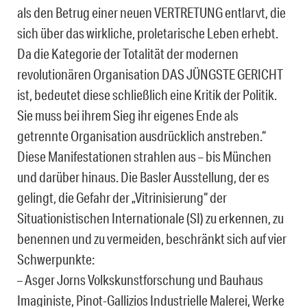
als den Betrug einer neuen VERTRETUNG entlarvt, die
sich über das wirkliche, proletarische Leben erhebt.
Da die Kategorie der Totalität der modernen
revolutionären Organisation DAS JÜNGSTE GERICHT
ist, bedeutet diese schließlich eine Kritik der Politik.
Sie muss bei ihrem Sieg ihr eigenes Ende als
getrennte Organisation ausdrücklich anstreben.“
Diese Manifestationen strahlen aus – bis München
und darüber hinaus. Die Basler Ausstellung, der es
gelingt, die Gefahr der „Vitrinisierung“ der
Situationistischen Internationale (SI) zu erkennen, zu
benennen und zu vermeiden, beschränkt sich auf vier
Schwerpunkte:
– Asger Jorns Volkskunstforschung und Bauhaus
Imaginiste, Pinot-Gallizios Industrielle Malerei, Werke