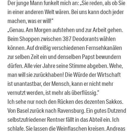
Der junge Mann funkelt mich an: „Sie reden, als ob Sie
in einer anderen Welt wären. Bei uns kann doch jeder
machen, was er will!“
„Genau. Am Morgen aufstehen und zur Arbeit gehen.
Beim Shoppen zwischen 387 Deodorants wählen
können. Auf dreißig verschiedenen Fernsehkanälen
zur selben Zeit ein und denselben Papst bewundern
dürfen. Alle vier Jahre seine Stimme abgeben. Wehe,
man will sie zurückhaben! Die Würde der Wirtschaft
ist unantastbar, der Mensch, kann er nicht mehr
vernutzt werden, ist mehr als überflüssig.“
Ich sehe nur noch den Rücken des dezenten Sakkos.
Von Basel zurück nach Ravensburg. Ein gutes Dutzend
selbstzufriedener Rentner fällt in das Abteil ein. Ich
schlafe. Sie lassen die Weinflaschen kreisen. Andreas