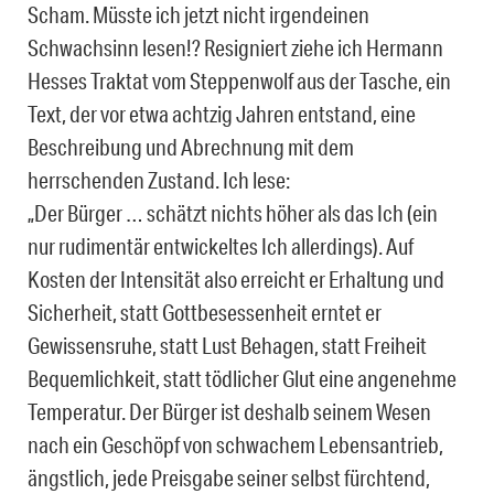
Scham. Müsste ich jetzt nicht irgendeinen
Schwachsinn lesen!? Resigniert ziehe ich Hermann
Hesses Traktat vom Steppenwolf aus der Tasche, ein
Text, der vor etwa achtzig Jahren entstand, eine
Beschreibung und Abrechnung mit dem
herrschenden Zustand. Ich lese:
„Der Bürger … schätzt nichts höher als das Ich (ein
nur rudimentär entwickeltes Ich allerdings). Auf
Kosten der Intensität also erreicht er Erhaltung und
Sicherheit, statt Gottbesessenheit erntet er
Gewissensruhe, statt Lust Behagen, statt Freiheit
Bequemlichkeit, statt tödlicher Glut eine angenehme
Temperatur. Der Bürger ist deshalb seinem Wesen
nach ein Geschöpf von schwachem Lebensantrieb,
ängstlich, jede Preisgabe seiner selbst fürchtend,