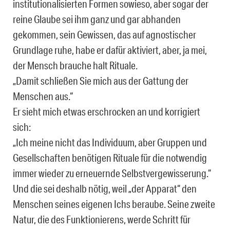
institutionalisierten Formen sowieso, aber sogar der
reine Glaube sei ihm ganz und gar abhanden
gekommen, sein Gewissen, das auf agnostischer
Grundlage ruhe, habe er dafür aktiviert, aber, ja mei,
der Mensch brauche halt Rituale.
„Damit schließen Sie mich aus der Gattung der
Menschen aus.“
Er sieht mich etwas erschrocken an und korrigiert
sich:
„Ich meine nicht das Individuum, aber Gruppen und
Gesellschaften benötigen Rituale für die notwendig
immer wieder zu erneuernde Selbstvergewisserung.“
Und die sei deshalb nötig, weil „der Apparat“ den
Menschen seines eigenen Ichs beraube. Seine zweite
Natur, die des Funktionierens, werde Schritt für