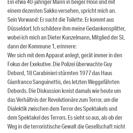
Ein etwa 40-jähriger Mann in beiger Hose und mit
einem dezenten Sakko versehen, spricht mich an.
Sein Vorwand: Er sucht die Toilette. Er kommt aus
Düsseldorf. Ich schildere ihm meine Gedankensplitter,
wobei ich mich an Dieter Kunzelmann, Mitglied der SI,
dann der Kommune 1, erinnere:
Wer sich mit dem Apparat anlegt, gerät immer in den
Fokus der Exekutive. Die Polizei überwachte Guy
Debord, 18 Carabinieri stürmten 1977 das Haus
Gianfranco Sanguinettis, des letzten Weggefährten
Debords. Die Diskussion kreist damals wie heute um
das Verhältnis der Revolutionäre zum Terror, um die
Dialektik zwischen dem Terror des Spektakels und
dem Spektakel des Terrors. Es sieht so aus, als ob der
Weg in die terroristische Gewalt die Gesellschaft nicht