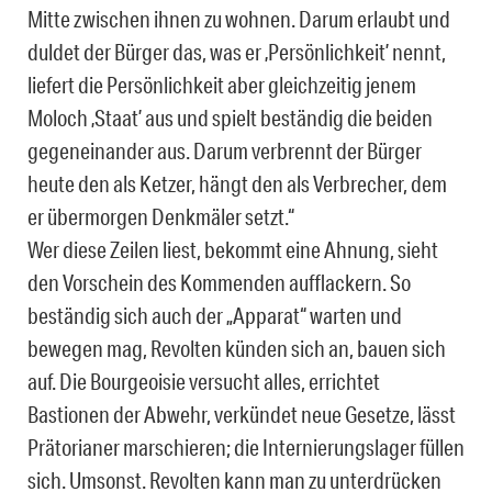
Mitte zwischen ihnen zu wohnen. Darum erlaubt und
duldet der Bürger das, was er ‚Persönlichkeit’ nennt,
liefert die Persönlichkeit aber gleichzeitig jenem
Moloch ‚Staat’ aus und spielt beständig die beiden
gegeneinander aus. Darum verbrennt der Bürger
heute den als Ketzer, hängt den als Verbrecher, dem
er übermorgen Denkmäler setzt.“
Wer diese Zeilen liest, bekommt eine Ahnung, sieht
den Vorschein des Kommenden aufflackern. So
beständig sich auch der „Apparat“ warten und
bewegen mag, Revolten künden sich an, bauen sich
auf. Die Bourgeoisie versucht alles, errichtet
Bastionen der Abwehr, verkündet neue Gesetze, lässt
Prätorianer marschieren; die Internierungslager füllen
sich. Umsonst. Revolten kann man zu unterdrücken