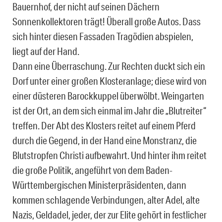
Bauernhof, der nicht auf seinen Dächern
Sonnenkollektoren trägt! Überall große Autos. Dass
sich hinter diesen Fassaden Tragödien abspielen,
liegt auf der Hand.
Dann eine Überraschung. Zur Rechten duckt sich ein
Dorf unter einer großen Klosteranlage; diese wird von
einer düsteren Barockkuppel überwölbt. Weingarten
ist der Ort, an dem sich einmal im Jahr die „Blutreiter“
treffen. Der Abt des Klosters reitet auf einem Pferd
durch die Gegend, in der Hand eine Monstranz, die
Blutstropfen Christi aufbewahrt. Und hinter ihm reitet
die große Politik, angeführt von dem Baden-
Württembergischen Ministerpräsidenten, dann
kommen schlagende Verbindungen, alter Adel, alte
Nazis, Geldadel, jeder, der zur Elite gehört in festlicher