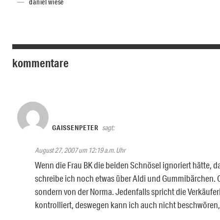
daniel wiese
kommentare
GAISSENPETER
sagt:
August 27, 2007 um 12:19 a.m. Uhr
Wenn die Frau BK die beiden Schnösel ignoriert hätte, 
schreibe ich noch etwas über Aldi und Gummibärchen. O
sondern von der Norma. Jedenfalls spricht die Verkäuferi
kontrolliert, deswegen kann ich auch nicht beschwören, d