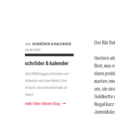
Der Bär fla
SCHRÖDER & KALENDER
VON
26.06.2007
Gestern ab
schröder & kalender
Brot, was 
dann probi
Seit 2006 bloggen Schröder und
warten zwe
Kalender nach dem Motto: Eine
Ansicht, die nicht befremdet, ist
um, sie sin
falsch.
Goldkette 
mehr über diesen blog
Regal kurz
Jummibärch