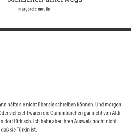
Menschen unterwegs“
margarete moulin
dann hätte sie nicht über sie schreiben können. Und morgen
der vielleicht waren die Gummibärchen gar nicht von Aldi,
n dort türkisch. Ich habe aber ihren Ausweis nocht nicht
aß sie Türkin ist.