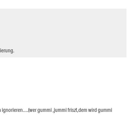
lierung.
ich ignorieren….(wer gummi ,jummi friszt,dem wird gummi