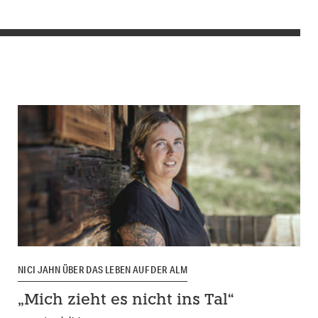
NICI JAHN ÜBER DAS LEBEN AUF DER ALM
„Mich zieht es nicht ins Tal“