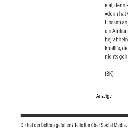
ejal, denn
»denn hat 
Flossen an
ein Afrikan
bejrabbeln 
knallt’s, d
nichts gehö
(BK)
Anzeige
Dir hat der Beitrag gefallen? Teile ihn über Social Medi