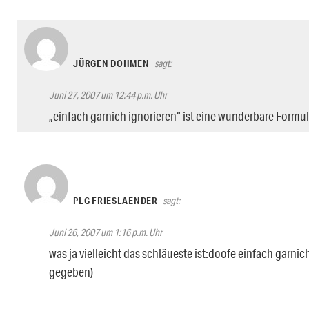
JÜRGEN DOHMEN
sagt:
Juni 27, 2007 um 12:44 p.m. Uhr
„einfach garnich ignorieren“ ist eine wunderbare Formu
PLG FRIESLAENDER
sagt:
Juni 26, 2007 um 1:16 p.m. Uhr
was ja vielleicht das schläueste ist:doofe einfach garn
gegeben)