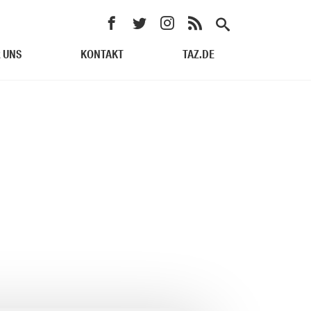
 UNS
KONTAKT
TAZ.DE