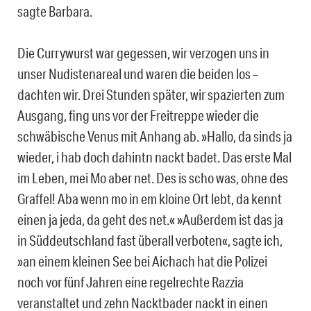
sagte Barbara.
Die Currywurst war gegessen, wir verzogen uns in
unser Nudistenareal und waren die beiden los –
dachten wir. Drei Stunden später, wir spazierten zum
Ausgang, fing uns vor der Freitreppe wieder die
schwäbische Venus mit Anhang ab. »Hallo, da sinds ja
wieder, i hab doch dahintn nackt badet. Das erste Mal
im Leben, mei Mo aber net. Des is scho was, ohne des
Graffel! Aba wenn mo in em kloine Ort lebt, da kennt
einen ja jeda, da geht des net.« »Außerdem ist das ja
in Süddeutschland fast überall verboten«, sagte ich,
»an einem kleinen See bei Aichach hat die Polizei
noch vor fünf Jahren eine regelrechte Razzia
veranstaltet und zehn Nacktbader nackt in einen