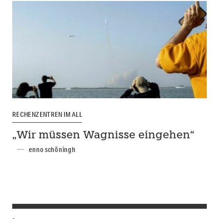
RECHENZENTREN IM ALL
„Wir müssen Wagnisse eingehen“
enno schöningh