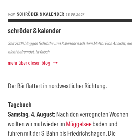
SCHRÖDER & KALENDER
VON
19.08.2007
schröder & kalender
Seit 2006 bloggen Schröder und Kalender nach dem Motto: Eine Ansicht, die
nicht befremdet, ist falsch.
mehr über diesen blog
Der Bär flattert in nordwestlicher Richtung.
Tagebuch
Samstag, 4. August:
Nach den verregneten Wochen
wollten wir mal wieder im
Müggelsee
baden und
fuhren mit der S-Bahn bis Friedrichshagen. Die