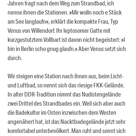
Jahren fragt nach dem Weg zum Strandbad, ich
nenne ihnen die Stationen. »Mir wolln noch e Stück
am See langlaufn«, erklärt die kompakte Frau, Typ
Venus von Willendorf. Ihr leptosomer Gatte mit
kurzgestutztem Vollbart ist davon nicht begeistert: »I
bin in Berlin scho gnug glaufn.« Aber Venus setzt sich
durch.
Wir steigen eine Station nach ihnen aus, beim Licht-
und Luftbad, so nennt sich das riesige FKK-Gelände.
In alter DDR-Tradition nimmt das Nudistengelände
zwei Drittel des Strandbades ein. Weil sich aber auch
die Badekultur im Osten inzwischen dem Westen
angenähert hat, ist das Nacktbadegelände jetzt sehr
komfortabel unterbevölkert. Man ruht und sonnt sich