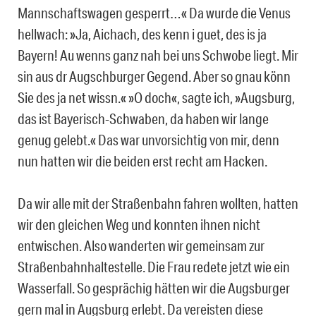
Mannschaftswagen gesperrt…« Da wurde die Venus
hellwach: »Ja, Aichach, des kenn i guet, des is ja
Bayern! Au wenns ganz nah bei uns Schwobe liegt. Mir
sin aus dr Augschburger Gegend. Aber so gnau könn
Sie des ja net wissn.« »O doch«, sagte ich, »Augsburg,
das ist Bayerisch-Schwaben, da haben wir lange
genug gelebt.« Das war unvorsichtig von mir, denn
nun hatten wir die beiden erst recht am Hacken.
Da wir alle mit der Straßenbahn fahren wollten, hatten
wir den gleichen Weg und konnten ihnen nicht
entwischen. Also wanderten wir gemeinsam zur
Straßenbahnhaltestelle. Die Frau redete jetzt wie ein
Wasserfall. So gesprächig hätten wir die Augsburger
gern mal in Augsburg erlebt. Da vereisten diese