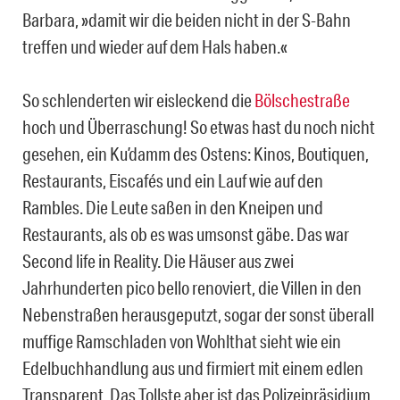
Barbara, »damit wir die beiden nicht in der S-Bahn
treffen und wieder auf dem Hals haben.«
So schlenderten wir eisleckend die
Bölschestraße
hoch und Überraschung! So etwas hast du noch nicht
gesehen, ein Ku’damm des Ostens: Kinos, Boutiquen,
Restaurants, Eiscafés und ein Lauf wie auf den
Rambles. Die Leute saßen in den Kneipen und
Restaurants, als ob es was umsonst gäbe. Das war
Second life in Reality. Die Häuser aus zwei
Jahrhunderten pico bello renoviert, die Villen in den
Nebenstraßen herausgeputzt, sogar der sonst überall
muffige Ramschladen von Wohlthat sieht wie ein
Edelbuchhandlung aus und firmiert mit einem edlen
Transparent. Das Tollste aber ist das Polizeipräsidium