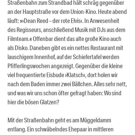
Straßenbahn zum Strandbad hält schräg gegenüber
an der Hauptstraße vor dem Union-Kino. Heute abend
läuft: »›Dean Reed – der rote Elvis‹. In Anwesenheit
des Regisseurs, anschließend Musik mit DJs aus dem
Filmteam.« Offenbar dient das alte große Kino auch
als Disko. Daneben gibt es ein nettes Restaurant mit
lauschigem Innenhof, auf der Schiefertafel werden
Pfifferlingswochen angezeigt. Gegenüber die kleine
viel frequentierte Eisbude ›Klatsch‹, dort holen wir
nach dem Baden immer zwei Bällchen. Alles sehr nett,
und was wir uns schon öfter gefragt haben: Wo sind
hier die bösen Glatzen?
Mit der Straßenbahn geht es am Müggeldamm
entlang. Ein schwäbelndes Ehepaar in mittleren