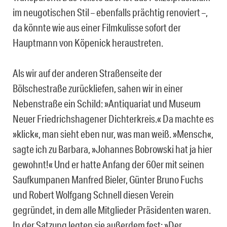
im neugotischen Stil – ebenfalls prächtig renoviert –,
da könnte wie aus einer Filmkulisse sofort der
Hauptmann von Köpenick heraustreten.
Als wir auf der anderen Straßenseite der
Bölschestraße zurückliefen, sahen wir in einer
Nebenstraße ein Schild: »Antiquariat und Museum
Neuer Friedrichshagener Dichterkreis.« Da machte es
»klick«, man sieht eben nur, was man weiß. »Mensch«,
sagte ich zu Barbara, »Johannes Bobrowski hat ja hier
gewohnt!« Und er hatte Anfang der 60er mit seinen
Saufkumpanen Manfred Bieler, Günter Bruno Fuchs
und Robert Wolfgang Schnell diesen Verein
gegründet, in dem alle Mitglieder Präsidenten waren.
In der Satzung legten sie außerdem fest: »Der