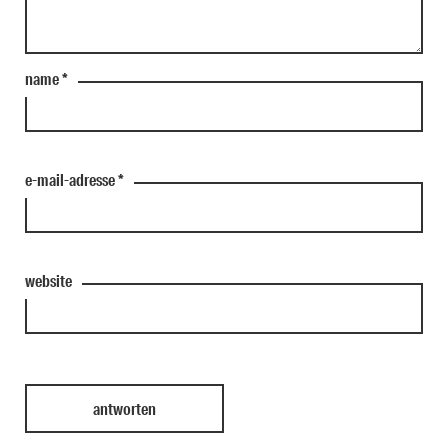
name
*
e-mail-adresse
*
website