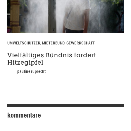
UMWELTSCHÜTZER, MIETERBUND, GEWERKSCHAFT
Vielfältiges Bündnis fordert
Hitzegipfel
pauline ruprecht
kommentare