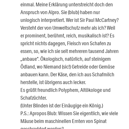
einmal. Meine Erklärung unterstreicht doch den
Anspruch von Alpro. Sie (blub) haben nur
unlogisch interpretiert. Wer ist Sir Paul McCartney?
Versteht der von Umweltschutz mehr als ich? Weil
er prominent, berühmt, reich, musikalisch ist? Es
spricht nichts dagegen, Fleisch von Schafen zu
essen, so, wie ich sie seit mehreren tausend Jahren
„anbaue“. Ökologisch, natürlich, auf steinigem
Ödland, wo Niemand (sic!) Getreide oder Gemüse
anbauen kann. Der Käse, den ich aus Schafmilch
herstelle, ist übrigens auch lecker.
Es grüßt freundlich Polyphem, Altökologe und
Schafzüchter.
(Unter Blinden ist der Einäugige ein König.)
P.S.: Apropos Blub: Wissen Sie eigentlich, wie viele
Mäuse beim maschinellen Ernten von Spinat
geschreddert werden?