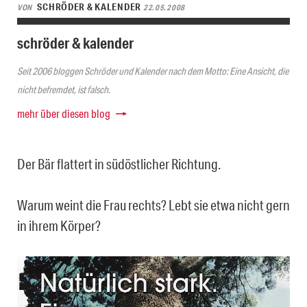
SCHRÖDER & KALENDER
VON
22.05.2008
schröder & kalender
Seit 2006 bloggen Schröder und Kalender nach dem Motto: Eine Ansicht, die
nicht befremdet, ist falsch.
mehr über diesen blog
Der Bär flattert in südöstlicher Richtung.
Warum weint die Frau rechts? Lebt sie etwa nicht gern
in ihrem Körper?