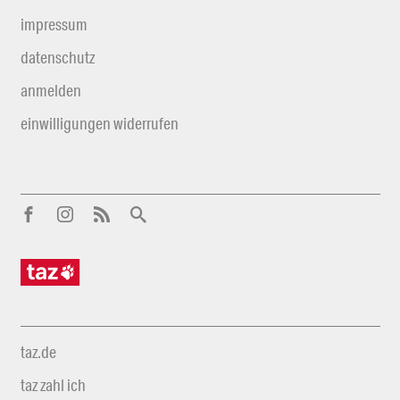
impressum
datenschutz
anmelden
einwilligungen widerrufen
taz.de
taz zahl ich