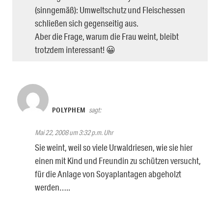
(sinngemäß): Umweltschutz und Fleischessen
schließen sich gegenseitig aus.
Aber die Frage, warum die Frau weint, bleibt
trotzdem interessant! 😀
POLYPHEM
sagt:
Mai 22, 2008 um 3:32 p.m. Uhr
Sie weint, weil so viele Urwaldriesen, wie sie hier
einen mit Kind und Freundin zu schützen versucht,
für die Anlage von Soyaplantagen abgeholzt
werden…..