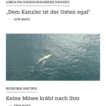
LINKEN-POLITIKERIN VON ANGERN ZUR RENTE
„Dem Kanzler ist der Osten egal“
lotte laloire
BUCKELWAL HARTWIN
Keine Möwe kräht nach ihm
eiken bruhn