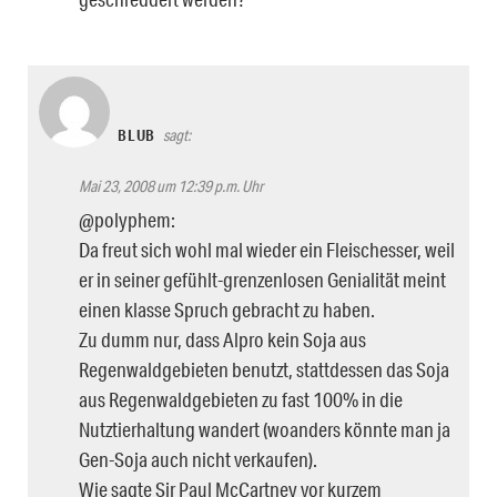
BLUB
sagt:
Mai 23, 2008 um 12:39 p.m. Uhr
@polyphem:
Da freut sich wohl mal wieder ein Fleischesser, weil
er in seiner gefühlt-grenzenlosen Genialität meint
einen klasse Spruch gebracht zu haben.
Zu dumm nur, dass Alpro kein Soja aus
Regenwaldgebieten benutzt, stattdessen das Soja
aus Regenwaldgebieten zu fast 100% in die
Nutztierhaltung wandert (woanders könnte man ja
Gen-Soja auch nicht verkaufen).
Wie sagte Sir Paul McCartney vor kurzem