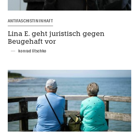
ANTIFASCHISTIN IN HAFT
Lina E. geht juristisch gegen
Beugehaft vor
konrad litschko