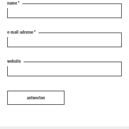
name
*
e-mail-adresse
*
website