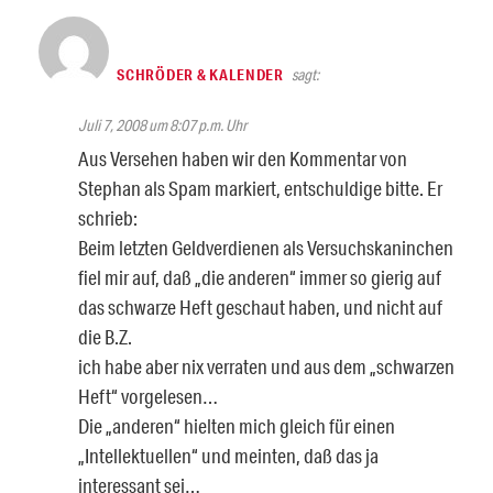
SCHRÖDER & KALENDER
sagt:
Juli 7, 2008 um 8:07 p.m. Uhr
Aus Versehen haben wir den Kommentar von
Stephan als Spam markiert, entschuldige bitte. Er
schrieb:
Beim letzten Geldverdienen als Versuchskaninchen
fiel mir auf, daß „die anderen“ immer so gierig auf
das schwarze Heft geschaut haben, und nicht auf
die B.Z.
ich habe aber nix verraten und aus dem „schwarzen
Heft“ vorgelesen…
Die „anderen“ hielten mich gleich für einen
„Intellektuellen“ und meinten, daß das ja
interessant sei…