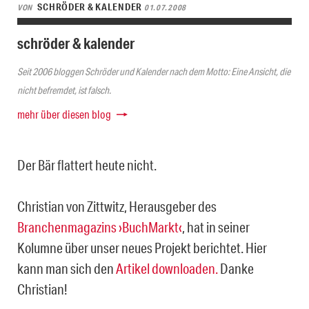
SCHRÖDER & KALENDER
VON
01.07.2008
schröder & kalender
Seit 2006 bloggen Schröder und Kalender nach dem Motto: Eine Ansicht, die
nicht befremdet, ist falsch.
mehr über diesen blog
Der Bär flattert heute nicht.
Christian von Zittwitz, Herausgeber des
Branchenmagazins ›BuchMarkt‹
, hat in seiner
Kolumne über unser neues Projekt berichtet. Hier
kann man sich den
Artikel downloaden.
Danke
Christian!