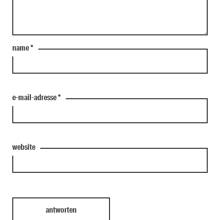
name
*
e-mail-adresse
*
website