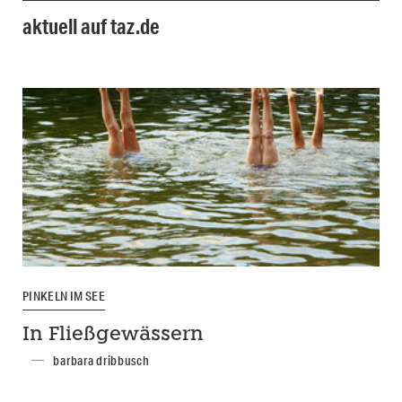
aktuell auf taz.de
PINKELN IM SEE
In Fließgewässern
barbara dribbusch