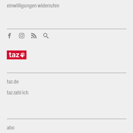
einwilligungen widerrufen
taz.de
taz zahl ich
abo