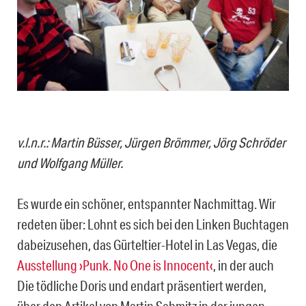
v.l.n.r.: Martin Büsser, Jürgen Brömmer, Jörg Schröder
und Wolfgang Müller.
Es wurde ein schöner, entspannter Nachmittag. Wir
redeten über: Lohnt es sich bei den Linken Buchtagen
dabeizusehen, das Gürteltier-Hotel in Las Vegas, die
Ausstellung ›Punk. No One is Innocent‹
, in der auch
Die tödliche Doris und endart präsentiert werden,