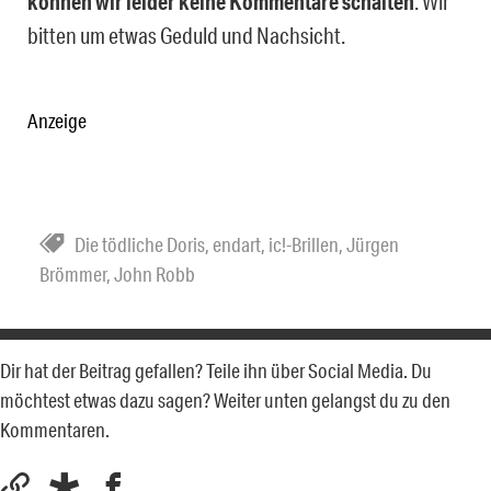
können wir
leider keine Kommentare schalten
. Wir
bitten um etwas Geduld und Nachsicht.
Anzeige
Die tödliche Doris
,
endart
,
ic!-Brillen
,
Jürgen
Brömmer
,
John Robb
Dir hat der Beitrag gefallen? Teile ihn über Social Media. Du
möchtest etwas dazu sagen? Weiter unten gelangst du zu den
Kommentaren.