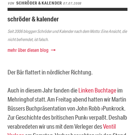
SCHRÖDER & KALENDER
VON
07.07.2008
schröder & kalender
Seit 2006 bloggen Schröder und Kalender nach dem Motto: Eine Ansicht, die
nicht befremdet, ist falsch.
mehr über diesen blog
Der Bär flattert in nördlicher Richtung.
Auch in diesem Jahr fanden die
Linken Buchtage
im
Mehringhof statt. Am Freitag abend hatten wir Martin
Büssers Buchpräsentation von John Robb ›Punkrock.
Zur Geschichte des britischen Punk‹ verpaßt. Deshalb
verabredeten wir uns mit dem Verleger des
Ventil