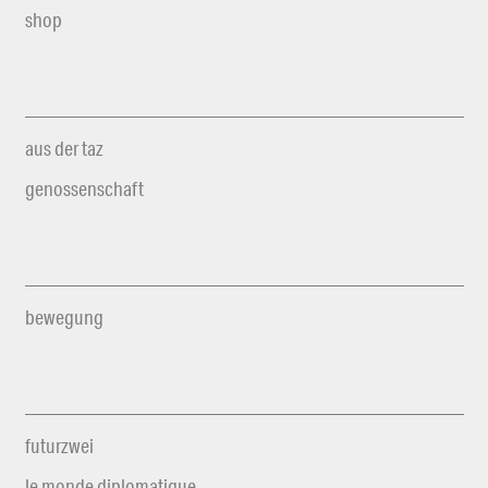
shop
aus der taz
genossenschaft
bewegung
futurzwei
le monde diplomatique