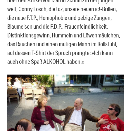
über den Artikel von Martin Schmitz in der jungen
welt, Conny Lösch, die taz, unsere neuen ic!-Brillen,
die neue F.T.P., Homophobie und pelzige Zungen,
Blaumeisen und die F.D.P., Frauenfeindlichkeit,
Distinktionsgewinn, Hummeln und Löwenmäulchen,
das Rauchen und einen mutigen Mann im Rollstuhl,
auf dessen T-Shirt der Spruch prangte: »Ich kann
auch ohne Spaß ALKOHOL haben.«