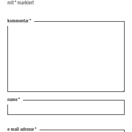
mit
*
markiert
kommentar
*
name
*
e-mail-adresse
*