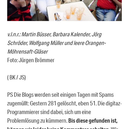
v.l.n.r.: Martin Büsser, Barbara Kalender, Jörg
Schröder, Wolfgang Müller und leere Orangen-
Möhrensaft-Gläser
Foto: Jürgen Brömmer
( BK / JS)
PS Die Blogs werden seit einigen Tagen mit Spams
zugemüllt: Gestern 281 gelöscht, eben 51. Die digitaz-
Programmierer sind dabei, sich um eine
Problemlösung zu kümmern.
Bis diese gefunden ist,