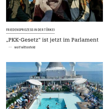
FRIEDENSPROZESS IN DER TÜRKEI
„PKK-Gesetz“ ist jetzt im Parlament
wolf wittenfeld