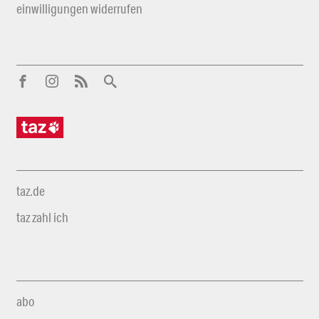
einwilligungen widerrufen
taz.de
taz zahl ich
abo