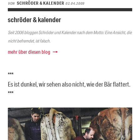
SCHRÖDER & KALENDER
VON
02.04.2009
schröder & kalender
Seit 2006 bloggen Schröder und Kalender nach dem Motto: Eine Ansicht, die
nicht befremdet, ist falsch.
mehr über diesen blog
***
Es ist dunkel, wir sehen also nicht, wie der Bär flattert.
***