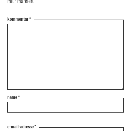
mit
*
markiert
kommentar
*
name
*
e-mail-adresse
*