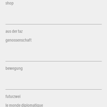
shop
aus der taz
genossenschaft
bewegung
futurzwei
le monde diplomatique