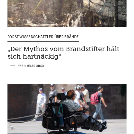
FORSTWISSENSCHAFTLER ÜBER BRÄNDE
„Der Mythos vom Brandstifter hält
sich hartnäckig“
sean-elias ansa