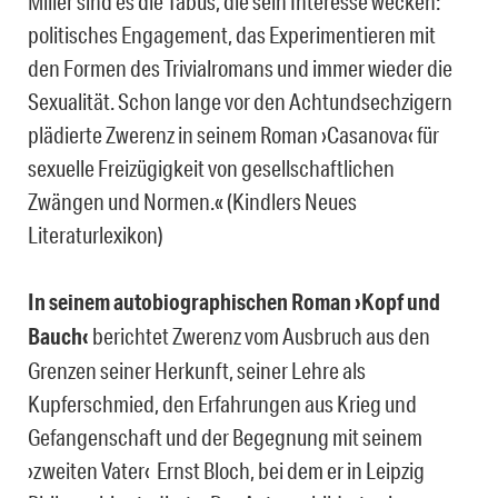
Miller sind es die Tabus, die sein Interesse wecken:
politisches Engagement, das Experimentieren mit
den Formen des Trivialromans und immer wieder die
Sexualität. Schon lange vor den Achtundsechzigern
plädierte Zwerenz in seinem Roman ›Casanova‹ für
sexuelle Freizügigkeit von gesellschaftlichen
Zwängen und Normen.« (Kindlers Neues
Literaturlexikon)
In seinem autobiographischen Roman ›Kopf und
Bauch‹
berichtet Zwerenz vom Ausbruch aus den
Grenzen seiner Herkunft, seiner Lehre als
Kupferschmied, den Erfahrungen aus Krieg und
Gefangenschaft und der Begegnung mit seinem
›zweiten Vater‹ Ernst Bloch, bei dem er in Leipzig