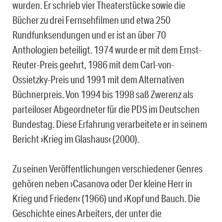
wurden. Er schrieb vier Theaterstücke sowie die
Bücher zu drei Fernsehfilmen und etwa 250
Rundfunksendungen und er ist an über 70
Anthologien beteiligt. 1974 wurde er mit dem Ernst-
Reuter-Preis geehrt, 1986 mit dem Carl-von-
Ossietzky-Preis und 1991 mit dem Alternativen
Büchnerpreis. Von 1994 bis 1998 saß Zwerenz als
parteiloser Abgeordneter für die PDS im Deutschen
Bundestag. Diese Erfahrung verarbeitete er in seinem
Bericht ›Krieg im Glashaus‹ (2000).
Zu seinen Veröffentlichungen verschiedener Genres
gehören neben ›Casanova oder Der kleine Herr in
Krieg und Frieden‹ (1966) und ›Kopf und Bauch. Die
Geschichte eines Arbeiters, der unter die