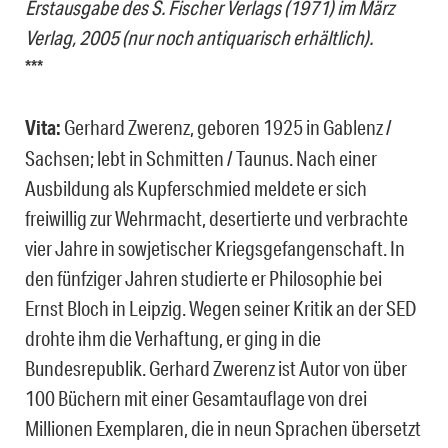
Erstausgabe des S. Fischer Verlags (1971) im März
Verlag, 2005 (nur noch antiquarisch erhältlich).
***
Vita:
Gerhard Zwerenz, geboren 1925 in Gablenz /
Sachsen; lebt in Schmitten / Taunus. Nach einer
Ausbildung als Kupferschmied meldete er sich
freiwillig zur Wehrmacht, desertierte und verbrachte
vier Jahre in sowjetischer Kriegsgefangenschaft. In
den fünfziger Jahren studierte er Philosophie bei
Ernst Bloch in Leipzig. Wegen seiner Kritik an der SED
drohte ihm die Verhaftung, er ging in die
Bundesrepublik. Gerhard Zwerenz ist Autor von über
100 Büchern mit einer Gesamtauflage von drei
Millionen Exemplaren, die in neun Sprachen übersetzt