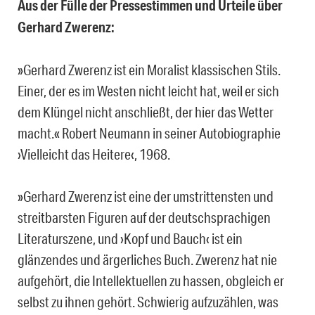
Aus der Fülle der Pressestimmen und Urteile über
Gerhard Zwerenz:
»Gerhard Zwerenz ist ein Moralist klassischen Stils.
Einer, der es im Westen nicht leicht hat, weil er sich
dem Klüngel nicht anschließt, der hier das Wetter
macht.« Robert Neumann in seiner Autobiographie
›Vielleicht das Heitere‹, 1968.
»Gerhard Zwerenz ist eine der umstrittensten und
streitbarsten Figuren auf der deutschsprachigen
Literaturszene, und ›Kopf und Bauch‹ ist ein
glänzendes und ärgerliches Buch. Zwerenz hat nie
aufgehört, die Intellektuellen zu hassen, obgleich er
selbst zu ihnen gehört. Schwierig aufzuzählen, was