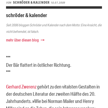
SCHRÖDER & KALENDER
VON
18.07.2009
schröder & kalender
Seit 2006 bloggen Schröder und Kalender nach dem Motto: Eine Ansicht, die
nicht befremdet, ist falsch.
mehr über diesen blog
***
Der Bär flattert in östlicher Richtung.
***
Gerhard Zwerenz
gehört zu den vitalsten Gestalten in
der deutschen Literatur der zweiten Hälfte des 20.
Jahrhunderts. »Wie bei Norman Mailer und Henry