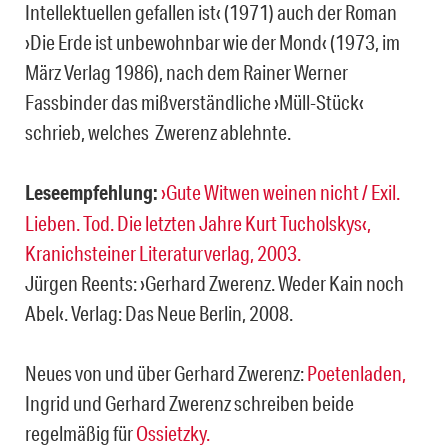
Intellektuellen gefallen ist‹ (1971) auch der Roman
›Die Erde ist unbewohnbar wie der Mond‹ (1973, im
März Verlag 1986), nach dem Rainer Werner
Fassbinder das mißverständliche ›Müll-Stück‹
schrieb, welches Zwerenz ablehnte.
Leseempfehlung:
›Gute Witwen weinen nicht / Exil.
Lieben. Tod. Die letzten Jahre Kurt Tucholskys‹,
Kranichsteiner Literaturverlag, 2003.
Jürgen Reents: ›Gerhard Zwerenz. Weder Kain noch
Abel‹. Verlag: Das Neue Berlin, 2008.
Neues von und über Gerhard Zwerenz:
Poetenladen,
Ingrid und Gerhard Zwerenz schreiben beide
regelmäßig für
Ossietzky.