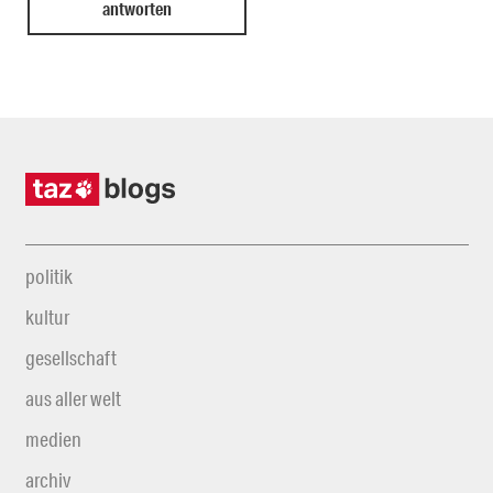
politik
kultur
gesellschaft
aus aller welt
medien
archiv