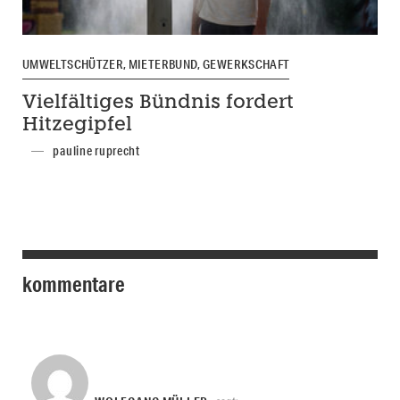
UMWELTSCHÜTZER, MIETERBUND, GEWERKSCHAFT
Vielfältiges Bündnis fordert
Hitzegipfel
pauline ruprecht
kommentare