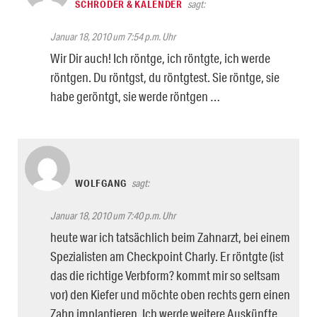
SCHRÖDER & KALENDER
sagt:
Januar 18, 2010 um 7:54 p.m. Uhr
Wir Dir auch! Ich röntge, ich röntgte, ich werde
röntgen. Du röntgst, du röntgtest. Sie röntge, sie
habe geröntgt, sie werde röntgen …
WOLFGANG
sagt:
Januar 18, 2010 um 7:40 p.m. Uhr
heute war ich tatsächlich beim Zahnarzt, bei einem
Spezialisten am Checkpoint Charly. Er röntgte (ist
das die richtige Verbform? kommt mir so seltsam
vor) den Kiefer und möchte oben rechts gern einen
Zahn implantieren. Ich werde weitere Auskünfte