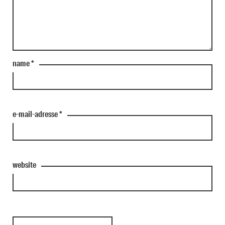
name
*
e-mail-adresse
*
website