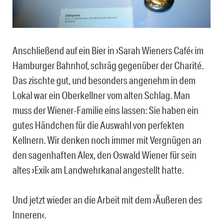
Anschließend auf ein Bier in ›Sarah Wieners Café‹ im
Hamburger Bahnhof, schräg gegenüber der Charité.
Das zischte gut, und besonders angenehm in dem
Lokal war ein Oberkellner vom alten Schlag. Man
muss der Wiener-Familie eins lassen: Sie haben ein
gutes Händchen für die Auswahl von perfekten
Kellnern. Wir denken noch immer mit Vergnügen an
den sagenhaften Alex, den Oswald Wiener für sein
altes ›Exil‹ am Landwehrkanal angestellt hatte.
Und jetzt wieder an die Arbeit mit dem ›Äußeren des
Inneren‹.