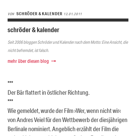
SCHRÖDER & KALENDER
VON
12.01.2011
schröder & kalender
Seit 2006 bloggen Schröder und Kalender nach dem Motto: Eine Ansicht, die
nicht befremdet, ist falsch.
mehr über diesen blog
***
Der Bär flattert in östlicher Richtung.
***
Wie gemeldet, wurde der Film ›Wer, wenn nicht wir‹
von Andres Veiel für den Wettbewerb der diesjährigen
Berlinale nominiert. Angeblich erzählt der Film die