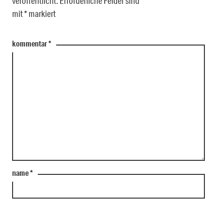
veröffentlicht.
Erforderliche Felder sind
mit
*
markiert
kommentar
*
name
*