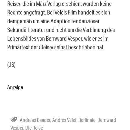
Reise‹, die im März Verlag erschien, wurden keine
Rechte angefragt. Bei Veiels Film handelt es sich
demgemäß um eine Adaption tendenziöser
Sekundärliteratur und nicht um die Verfilmung des
Lebensbildes von Bernward Vesper, wie er es im
Primärtext der ›Reise‹ selbst beschrieben hat.
(JS)
Anzeige
Andreas Baader
,
Andres Veiel
,
Berlinale
,
Bernward
Vesper
,
Die Reise