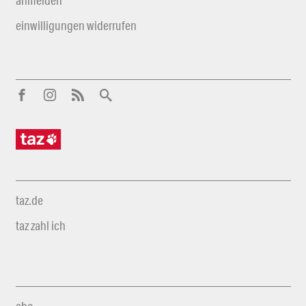
anmelden
einwilligungen widerrufen
taz.de
taz zahl ich