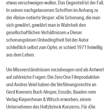
etwas verschweigen wollen. Das Gegenteil ist der Fall.
In seinen nachgelassenen Schriften im Anhang zu
der ›Reise‹ notierte Vesper: »Die Schonung, die man
sich gewährt, gewährt man in Wahrheit den
gesellschaftlichen Verhältnissen.« Dieser
schonungslosen Unbedingtheit fiel der Autor
schließlich selbst zum Opfer, er schied 1971 freiwillig
aus dem Leben.
Um Missverständnissen vorzubeugen und als Antwort
auf zahlreiche Fragen: Die Zero One Filmproduktion
und Andres Veiel haben die Verfilmungsrechte an
Gerd Koenens Buch ›Vesper, Ensslin, Baader‹ vom
Verlag Kiepenheuer & Witsch erworben, einem
Unternehmen des Holtzbrinck Konzerns. Für ›Die