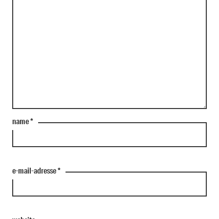
name
*
e-mail-adresse
*