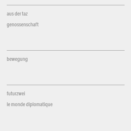
aus der taz
genossenschaft
bewegung
futurzwei
le monde diplomatique