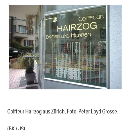
Coiffeur Hairzog aus Zürich, Foto: Peter Loyd Grosse
(BK / JS)