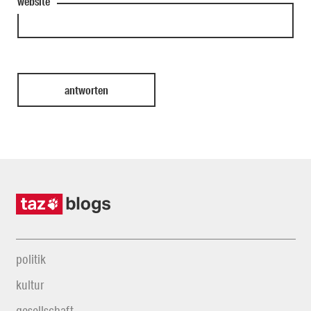
website
politik
kultur
gesellschaft