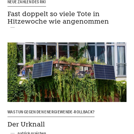
NEUE ZAHLEN DES RKI
Fast doppelt so viele Tote in
Hitzewoche wie angenommen
WAS TUN GEGEN DEN ENERGIEWENDE-ROLLBACK?
Der Urknall
patrick graichen