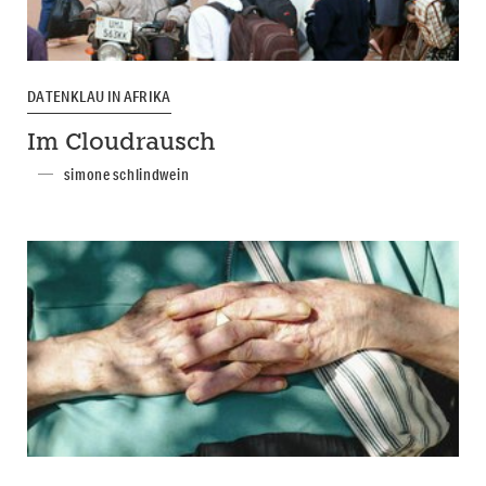
DATENKLAU IN AFRIKA
Im Cloudrausch
simone schlindwein