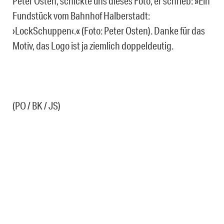
Peter Osten, schickte uns dieses Foto, er schrieb: »Ein
Fundstück vom Bahnhof Halberstadt:
›LockSchuppen‹.« (Foto: Peter Osten). Danke für das
Motiv, das Logo ist ja ziemlich doppeldeutig.
(PO / BK / JS)