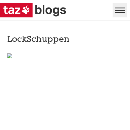
LockSchuppen