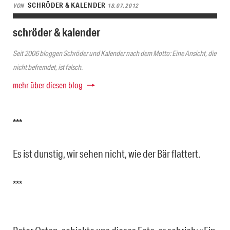
SCHRÖDER & KALENDER
VON
18.07.2012
schröder & kalender
Seit 2006 bloggen Schröder und Kalender nach dem Motto: Eine Ansicht, die
nicht befremdet, ist falsch.
mehr über diesen blog
***
Es ist dunstig, wir sehen nicht, wie der Bär flattert.
***