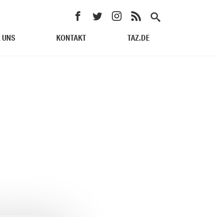
 UNS
KONTAKT
TAZ.DE