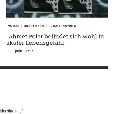
EVA MARIA MICHELMANN ÜBER HAFT IN SYRIEN
„Ahmet Polat befindet sich wohl in
akuter Lebensgefahr“
peter nowak
lder sind mit
*