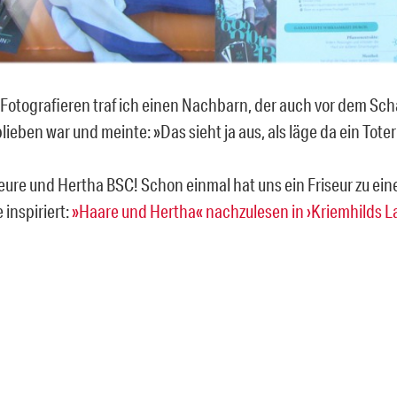
Fotografieren traf ich einen Nachbarn, der auch vor dem Sch
ieben war und meinte: »Das sieht ja aus, als läge da ein Toter
seure und Hertha BSC! Schon einmal hat uns ein Friseur zu ein
inspiriert:
»Haare und Hertha« nachzulesen in ›Kriemhilds L