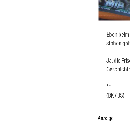
Eben beim 
stehen gebl
Ja, die Fri
Geschichte 
***
(BK / JS)
Anzeige