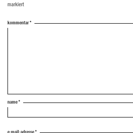
markiert
kommentar
*
name
*
e-mail-adresse
*