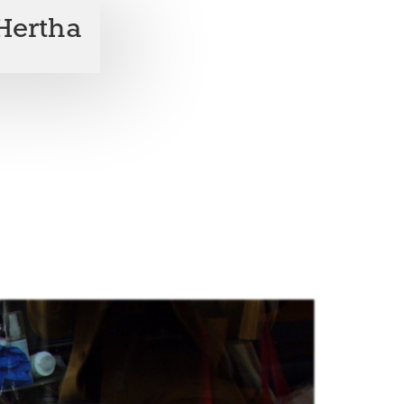
Hertha