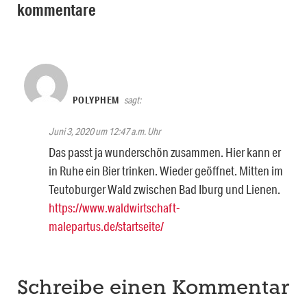
kommentare
POLYPHEM
sagt:
Juni 3, 2020 um 12:47 a.m. Uhr
Das passt ja wunderschön zusammen. Hier kann er
in Ruhe ein Bier trinken. Wieder geöffnet. Mitten im
Teutoburger Wald zwischen Bad Iburg und Lienen.
https://www.waldwirtschaft-
malepartus.de/startseite/
Schreibe einen Kommentar