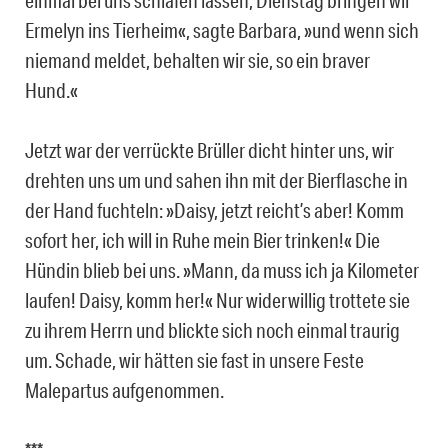
Ermelyn ins Tierheim«, sagte Barbara, »und wenn sich
niemand meldet, behalten wir sie, so ein braver
Hund.«
Jetzt war der verrückte Brüller dicht hinter uns, wir
drehten uns um und sahen ihn mit der Bierflasche in
der Hand fuchteln: »Daisy, jetzt reicht’s aber! Komm
sofort her, ich will in Ruhe mein Bier trinken!« Die
Hündin blieb bei uns. »Mann, da muss ich ja Kilometer
laufen! Daisy, komm her!« Nur widerwillig trottete sie
zu ihrem Herrn und blickte sich noch einmal traurig
um. Schade, wir hätten sie fast in unsere Feste
Malepartus aufgenommen.