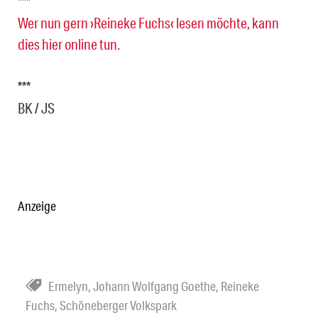
***
Wer nun gern ›Reineke Fuchs‹ lesen möchte, kann
dies hier online tun.
***
BK / JS
Anzeige
Ermelyn
,
Johann Wolfgang Goethe
,
Reineke
Fuchs
,
Schöneberger Volkspark