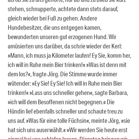
stehen, schnupperte, achtete dann stets darauf,
gleich wieder bei Fuß zu gehen. Andere
Hundebesitzer, die uns entgegen kamen,
bewunderten unseren gut erzogenen Hund. Wir
amüsierten uns darüber, da schrie wieder der Kerl:
»Mann, ich muss ja Kilometer laufen! Ey Sie, komm her,
ich will in Ruhe mein Bier trinken!« »Was ist denn mit
dem los?«, fragte Jörg. Die Stimme wurde immer
wütender: »Ey Sie! Ey Sie! Ich will in Ruhe mein Bier
trinken!« »Lass uns schneller gehen«, sagte Barbara,
»ich will dem Besoffenen nicht begegnen.« Die
Hündin lief ebenfalls schneller und schaute treu zu
uns auf. »Was für eine tolle Füchsin«, meinte Jörg, »sie
hat sich uns auserwählt.« »Wir werden Sie heute erst
einmal bei uns schlafen lassen, Dienstag bringen wir