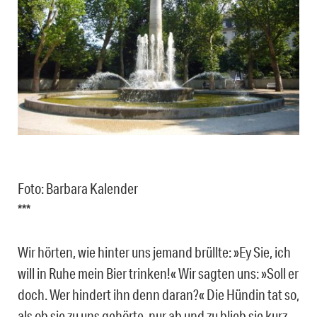
Foto: Barbara Kalender
***
Wir hörten, wie hinter uns jemand brüllte: »Ey Sie, ich
will in Ruhe mein Bier trinken!« Wir sagten uns: »Soll er
doch. Wer hindert ihn denn daran?« Die Hündin tat so,
als ob sie zu uns gehörte, nur ab und zu blieb sie kurz