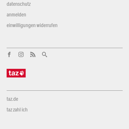
datenschutz
anmelden
einwilligungen widerrufen
taz.de
taz zahl ich