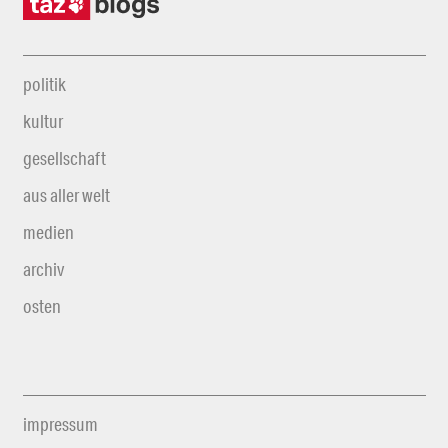
politik
kultur
gesellschaft
aus aller welt
medien
archiv
osten
impressum