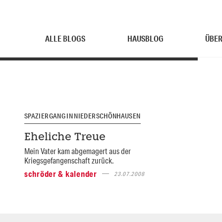
ALLE BLOGS
HAUSBLOG
ÜBER
SPAZIERGANG IN NIEDERSCHÖNHAUSEN
Eheliche Treue
Mein Vater kam abgemagert aus der
Kriegsgefangenschaft zurück.
schröder & kalender
23.07.2008