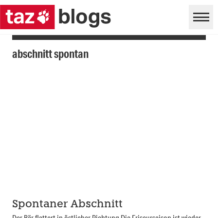
abschnitt spontan
Spontaner Abschnitt
Der Bär flattert in östlicher Richtung Die Friseursaison ist wieder