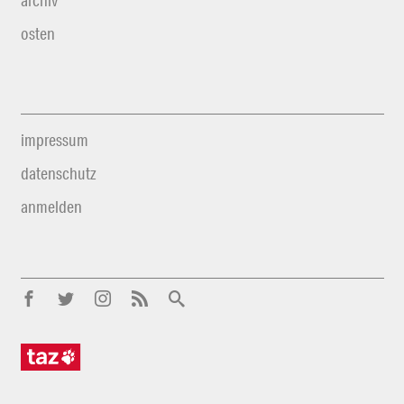
archiv
osten
impressum
datenschutz
anmelden