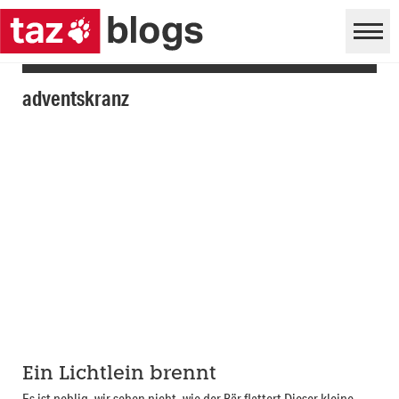
adventskranz
Ein Lichtlein brennt
Es ist neblig, wir sehen nicht, wie der Bär flattert Dieser kleine