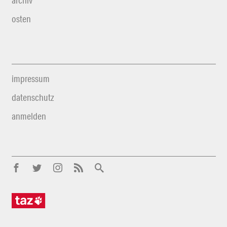
archiv
osten
impressum
datenschutz
anmelden