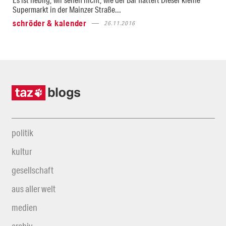
Supermarkt in der Mainzer Straße...
schröder & kalender
26.11.2016
politik
kultur
gesellschaft
aus aller welt
medien