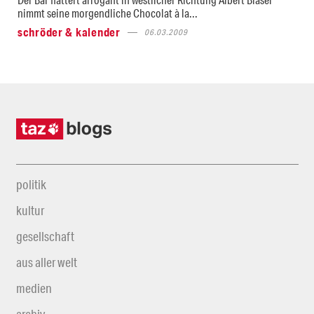
nimmt seine morgendliche Chocolat à la...
schröder & kalender
06.03.2009
politik
kultur
gesellschaft
aus aller welt
medien