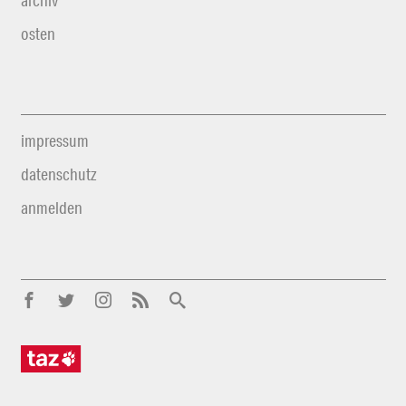
archiv
osten
impressum
datenschutz
anmelden