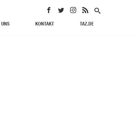
 UNS
KONTAKT
TAZ.DE