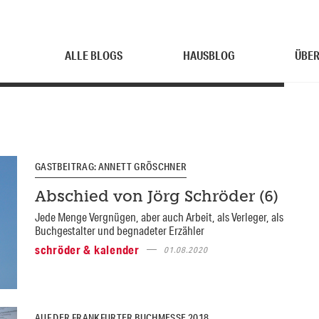
ALLE BLOGS
HAUSBLOG
ÜBER
GASTBEITRAG: ANNETT GRÖSCHNER
Abschied von Jörg Schröder (6)
Jede Menge Vergnügen, aber auch Arbeit, als Verleger, als
Buchgestalter und begnadeter Erzähler
schröder & kalender
01.08.2020
AUF DER FRANKFURTER BUCHMESSE 2018