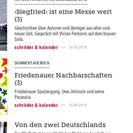
›Siegfried‹ ist eine Messe wert
(3)
Geschichten über Autoren und Verleger aus alter und
neuer Zeit, Gespräch mit Vivian Perkovic auf dem blauen
Sofa.
schröder & kalender
13.10.2018
SOMMERTAGEBUCH
Friedenauer Nachbarschaften
(3)
Friedenauer Spaziergang, Uwe Johnson und seine
Paranoia
schröder & kalender
13.08.2014
Von den zwei Deutschlands