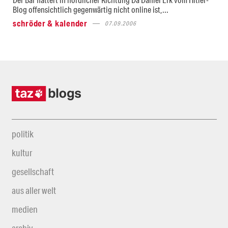
Blog offensichtlich gegenwärtig nicht online ist,...
schröder & kalender
07.09.2006
politik
kultur
gesellschaft
aus aller welt
medien