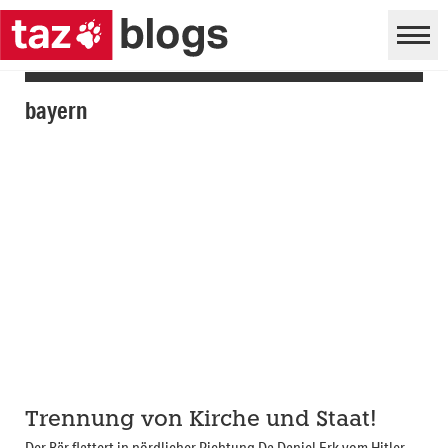
bayern
Trennung von Kirche und Staat!
Der Bär flattert in nördlicher Richtung Da Daniel Erk vom Hitler-