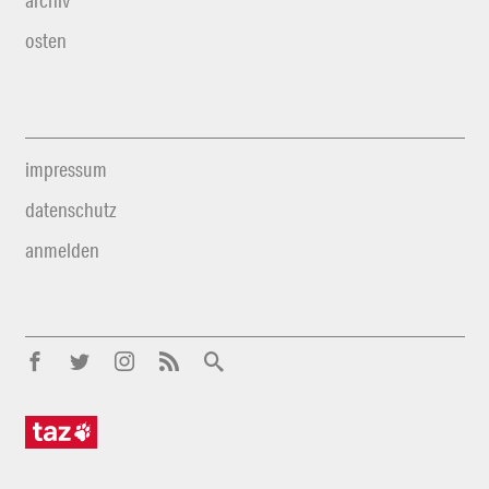
archiv
osten
impressum
datenschutz
anmelden