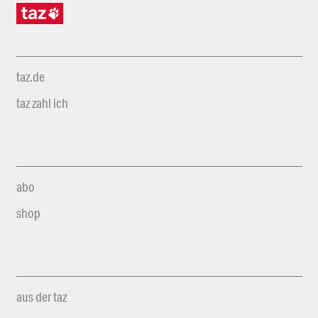
taz.de
taz zahl ich
abo
shop
aus der taz