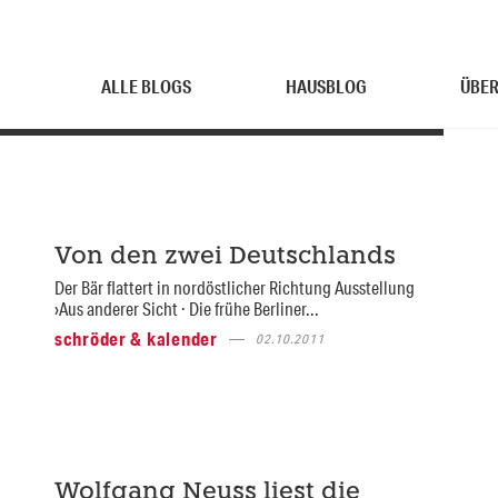
ALLE BLOGS
HAUSBLOG
ÜBER
Von den zwei Deutschlands
Der Bär flattert in nordöstlicher Richtung Ausstellung
›Aus anderer Sicht · Die frühe Berliner...
schröder & kalender
02.10.2011
Wolfgang Neuss liest die