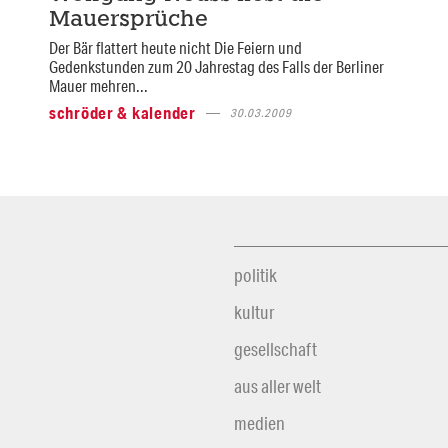
Mauersprüche
Der Bär flattert heute nicht Die Feiern und
Gedenkstunden zum 20 Jahrestag des Falls der Berliner
Mauer mehren...
schröder & kalender
30.03.2009
politik
kultur
gesellschaft
aus aller welt
medien