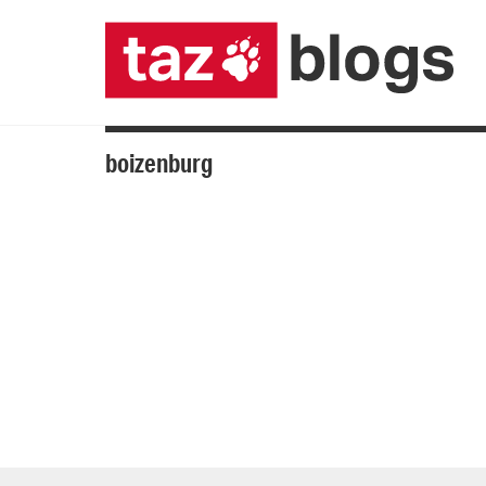
boizenburg