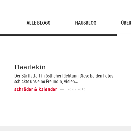
ALLE BLOGS
HAUSBLOG
ÜBER
Haarlekin
Der Bär flattert in östlicher Richtung Diese beiden Fotos
schickte uns eine Freundin, vielen...
schröder & kalender
20.09.2015